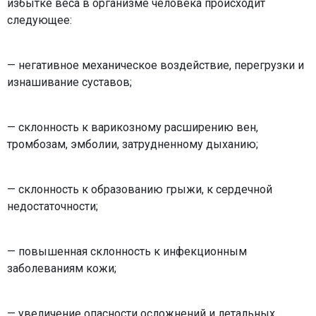
избытке веса
в организме человека происходит
следующее:
— негативное механическое воздействие, перегрузки и
изнашивание суставов;
— склонность к варикозному расширению вен,
тромбозам, эмболии, затрудненному дыханию;
— склонность к образованию грыжи, к сердечной
недостаточности;
— повышенная склонность к инфекционным
заболеваниям кожи;
— увеличение опасности осложнений и летальных