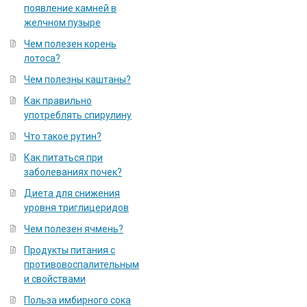
появление камней в
желчном пузыре
Чем полезен корень
лотоса?
Чем полезны каштаны?
Как правильно
употреблять спирулину
Что такое рутин?
Как питаться при
заболеваниях почек?
Диета для снижения
уровня триглицеридов
Чем полезен ячмень?
Продукты питания с
противовоспалительным
и свойствами
Польза имбирного сока