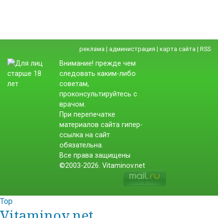
реклама
|
администрация
|
карта сайта
|
RSS
Внимание! прежде чем
следовать каким-либо
советам,
проконсультируйтесь с
врачом.
При перепечатке
материалов сайта гипер-
ссылка на сайт
обязательна.
Все права защищены
©2003-2026. Vitaminov.net
Top
Vitaminov.net