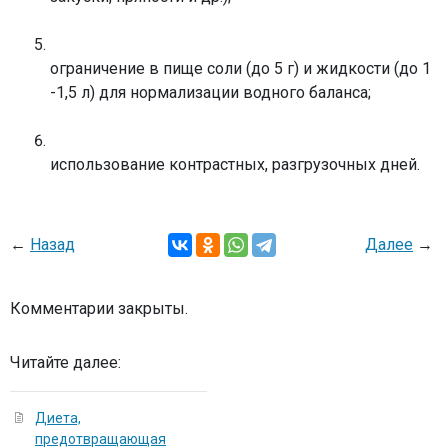
ограничение в пище соли (до 5 г) и жидко
сти (до 1
-1,5 л) для нормализации водного баланса;
использование контрастных, разгрузочных дней.
←
Назад
Далее
→
Комментарии закрыты.
Читайте далее:
Диета,
предотвращающая