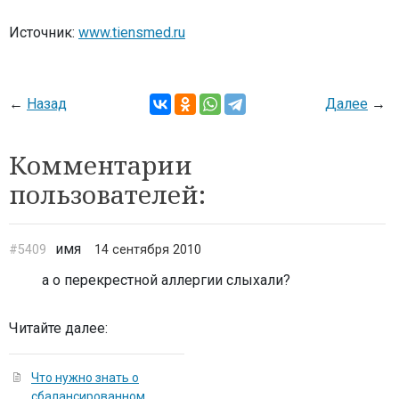
Источник:
www.tiensmed.ru
←
Назад
Далее
→
Комментарии
пользователей:
имя
#5409
14 сентября 2010
а о перекрестной аллергии слыхали?
Читайте далее:
Что нужно знать о
сбалансированном