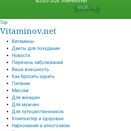
©2003-2026. Vitaminov.net
Top
Vitaminov.net
Витамины
Диеты для похудания
Новости
Перечень заболеваний
Ваша внешность
Как бросить курить
Питание
Массаж
Для женщин
Для мужчин
Для путешественников
Компьютер и здоровье
Наркомания и алкоголизм