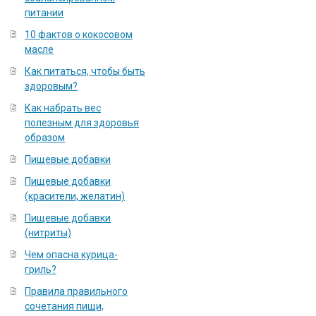
питании
10 фактов о кокосовом
масле
Как питаться, чтобы быть
здоровым?
Как набрать вес
полезным для здоровья
образом
Пищевые добавки
Пищевые добавки
(красители, желатин)
Пищевые добавки
(нитриты)
Чем опасна курица-
гриль?
Правила правильного
сочетания пищи,