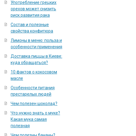
Употребление грецких
орехов может снизить
риск развития рака
Состав и полезные
свойства конфитюра
Лимоны в меню: польза и
особенности применения
Доставка пиццы в Киеве:
куда обращаться?
10 фактов о кокосовом
масле
Особенности питания
престарелых людей
Чем полезен шоколад?
Что нужно знать о муке?
Какая мука самая
полезная
Чем полезны бананы?