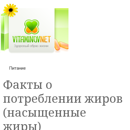
Питание
Факты о
потреблении жиров
(насыщенные
жиры)