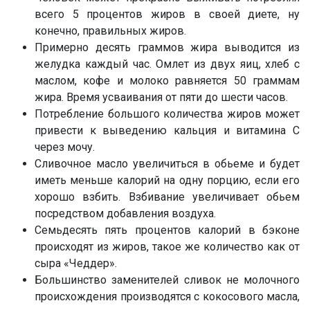
всего 5 процентов жиров в своей диете, ну
конечно, правильных жиров.
Примерно десять граммов жира выводится из
желудка каждый час. Омлет из двух яиц, хлеб с
маслом, кофе и молоко равняется 50 граммам
жира. Время усваивания от пяти до шести часов.
Потребление большого количества жиров может
привести к выведению кальция и витамина С
через мочу.
Сливочное масло увеличиться в обьеме и будет
иметь меньше калорий на одну порцию, если его
хорошо взбить. Взбивание увеличивает обьем
посредством добавления воздуха.
Семьдесять пять процентов калорий в бэконе
происходят из жиров, такое же количество как от
сыра «Чеддер».
Большинство заменителей сливок не молочного
происхождения производятся с кокосового масла,