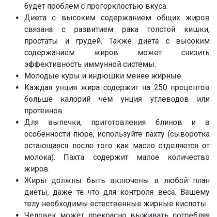
будет проблем с прогорклостью вкуса.
Диета с высоким содержанием общих жиров
связана с развитием рака толстой кишки,
простаты и грудей. Также диета с высоким
содержанием жиров может снизить
эффективность иммунной системы.
Молодые куры и индюшки менее жирные.
Каждая унция жира содержит на 250 процентов
больше калорий чем унция углеводов или
протеинов.
Для выпечки, приготовления блинов и в
особенности пюре, используйте пахту (сыворотка
остающаяся после того как масло отделяется от
молока). Пахта содержит малое количество
жиров.
Жиры должны быть включены в любой план
диеты, даже те что для контроля веса. Вашему
телу необходимы естественные жирные кислоты.
Человек может прекрасно выживать потребляя