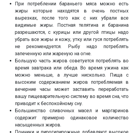
При потреблении бараньего мяса можно есть
жиры которые находятся в очень постных
вырезках, после того как с них убрали все
видимые жиры. Постная телятина и баранина
разрешаются, с курицы или другой птицы надо
убрать все жиры и кожу, утку или гуся потреблять
не рекомендуется. Рыбу надо потреблять
запеченную или жареную на огне.
Большую часть жиров советуется потреблять во
время завтрака или обеда. Во время ужина как
можно меньше, а лучше нисколько. Пища с
высоким содержанием жиров потребляемая в
вечерние часы может заставить переработать
вашу пищеварительную систему во время сна, что
приводит к беспокойному сну.
Большинство сливочных масел и маргаринов
содержит примерно одинаковое количество
насыщенных жиров.
Пончики и пирогипирожные добавляют высокое