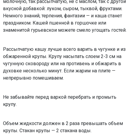
молочную, так рассыпчатую, не с маслом, так с другой
вкусной добавкой: луком, сыром, тыквой, фруктами.
Немного знаний, терпения, фантазии — и каша станет
праздником. Кашей пшенной в горшочке или
знаменитой гурьевскои можете смело угощать гостей.
Рассыпчатую кашу лучше всего варить в чугунке и из
обжаренной крупы. Крупу насыпать слоем 2-3 см на
чугунную сковороду или на противень и обжарить в
духовке несколько минут. Если жарим на плите —
непрерывно помешиваем.
Не забывайте перед варкой перебрать и промыть
крупу.
Объем жидкости должен в 2 раза превышать объем
крупы. Стакан крупы — 2 стакана воды.