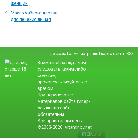
женщин
Масло чайного дерева
для лечения лишая
реклама
|
администрация
|
карта сайта
|
RSS
Внимание! прежде чем
следовать каким-либо
советам,
проконсультируйтесь с
врачом.
При перепечатке
материалов сайта гипер-
ссылка на сайт
обязательна.
Все права защищены
©2003-2026. Vitaminov.net