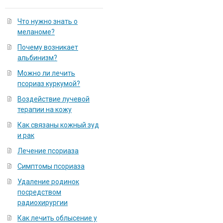
Что нужно знать о
меланоме?
Почему возникает
альбинизм?
Можно ли лечить
псориаз куркумой?
Воздействие лучевой
терапии на кожу
Как связаны кожный зуд
и рак
Лечение псориаза
Симптомы псориаза
Удаление родинок
посредством
радиохирургии
Как лечить облысение у