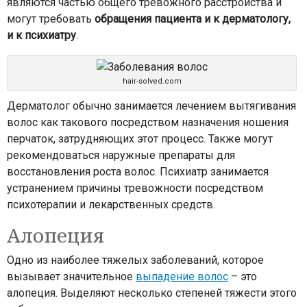
являются частью общего тревожного расстройства и
могут требовать
обращения пациента и к дерматологу,
и к психиатру
.
hair-solved.com
Дерматолог обычно занимается лечением вытягивания
волос как такового посредством назначения ношения
перчаток, затрудняющих этот процесс. Также могут
рекомендоваться наружные препараты для
восстановления роста волос. Психиатр занимается
устранением причины тревожности посредством
психотерапии и лекарственных средств.
Алопеция
Одно из наиболее тяжелых заболеваний, которое
вызывает значительное
выпадение волос
– это
алопеция. Выделяют несколько степеней тяжести этого