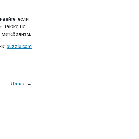
ивайте, если
». Также не
ь метаболизм.
ик:
buzzle.com
Далее
→