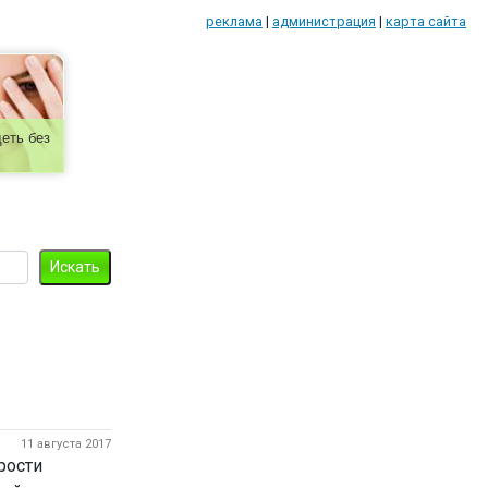
реклама
|
администрация
|
карта сайта
еть без
11 августа 2017
рости