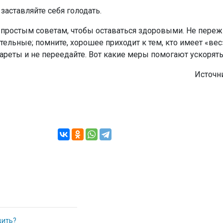
 заставляйте себя голодать.
 простым советам, чтобы оставаться здоровыми. Не переж
ельные; помните, хорошее приходит к тем, кто имеет «вес
гареты и не переедайте. Вот какие меры помогают ускорят
Источн
дить?