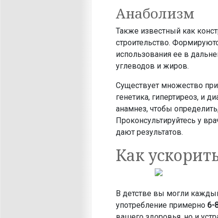
Анаболизм
Также известный как конст
строительство. Формируютс
использования ее в дальн
углеводов и жиров.
Существует множество прич
генетика, гипертиреоз, и д
анамнез, чтобы определить
Проконсультируйтесь у вра
дают результатов.
Как ускорит
В детстве вы могли каждый
употребление примерно
6-
вашего здоровья, но и уст