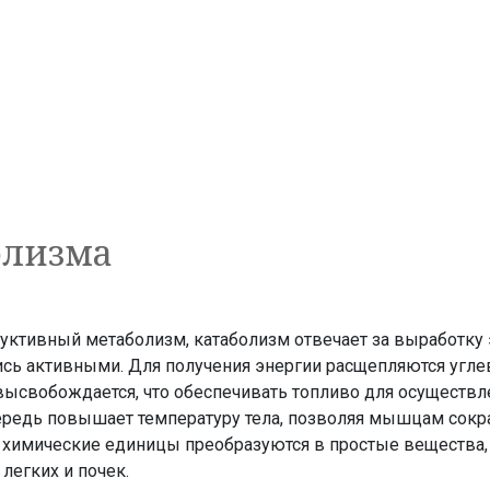
олизма
уктивный метаболизм, катаболизм отвечает за выработку 
лись активными. Для получения энергии расщепляются угл
высвобождается, что обеспечивать топливо для осуществл
ередь повышает температуру тела, позволяя мышцам сокр
химические единицы преобразуются в простые вещества, 
легких и почек.