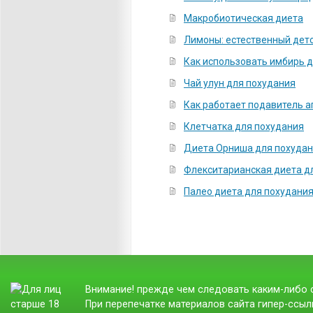
Макробиотическая диета
Лимоны: естественный дето
Как использовать имбирь 
Чай улун для похудания
Как работает подавитель 
Клетчатка для похудания
Диета Орниша для похуда
Флекситарианская диета д
Палео диета для похудани
Внимание! прежде чем следовать каким-либо с
При перепечатке материалов сайта гипер-ссылк