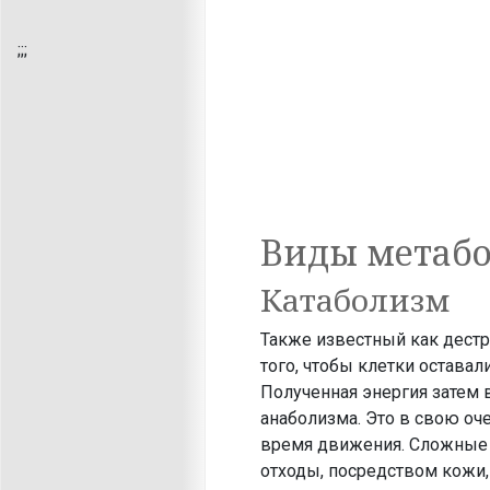
;
;;
Виды метаб
Катаболизм
Также известный как дестр
того, чтобы клетки остава
Полученная энергия затем 
анаболизма. Это в свою оч
время движения. Сложные 
отходы, посредством кожи, 