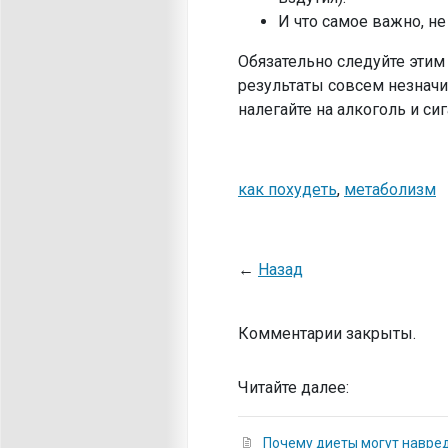
И что самое важно, не
Обязательно следуйте этим
результаты совсем незначит
налегайте на алкоголь и си
как похудеть
,
метаболизм
←
Назад
Комментарии закрыты.
Читайте далее:
Почему диеты могут навре