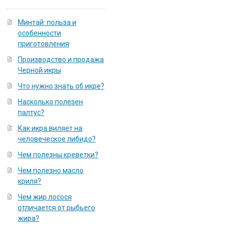
Минтай: польза и
особенности
приготовления
Производство и продажа
Черной икры
Что нужно знать об икре?
Насколько полезен
палтус?
Как икра виляет на
человеческое либидо?
Чем полезны креветки?
Чем полезно масло
криля?
Чем жир лосося
отличается от рыбьего
жира?