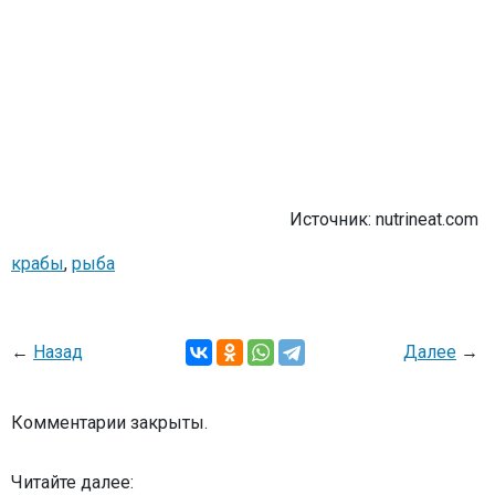
Источник: nutrineat.com
крабы
,
рыба
←
Назад
Далее
→
Комментарии закрыты.
Читайте далее: