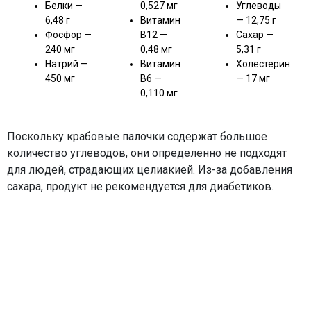
Белки —
0,527 мг
Углеводы
6,48 г
Витамин
— 12,75 г
Фосфор —
В12 —
Сахар —
240 мг
0,48 мг
5,31 г
Натрий —
Витамин
Холестерин
450 мг
В6 —
— 17 мг
0,110 мг
Поскольку крабовые палочки содержат большое
количество углеводов, они определенно не подходят
для людей, страдающих целиакией. Из-за добавления
сахара, продукт не рекомендуется для диабетиков.