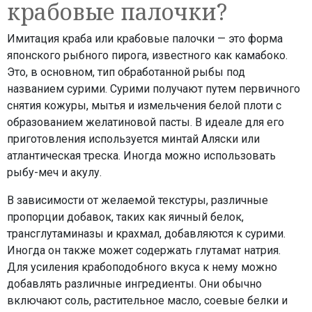
крабовые палочки?
Имитация краба или крабовые палочки — это форма
японского рыбного пирога, известного как камабоко.
Это, в основном, тип обработанной рыбы под
названием сурими. Сурими получают путем первичного
снятия кожуры, мытья и измельчения белой плоти с
образованием желатиновой пасты. В идеале для его
приготовления используется минтай Аляски или
атлантическая треска. Иногда можно использовать
рыбу-меч и акулу.
В зависимости от желаемой текстуры, различные
пропорции добавок, таких как яичный белок,
трансглутаминазы и крахмал, добавляются к сурими.
Иногда он также может содержать глутамат натрия.
Для усиления крабоподобного вкуса к нему можно
добавлять различные ингредиенты. Они обычно
включают соль, растительное масло, соевые белки и