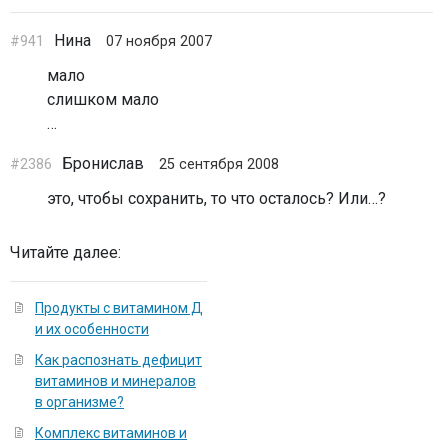
Нина
#941
07 ноября 2007
мало
слишком мало
…
Бронислав
#2386
25 сентября 2008
это, чтобы сохранить, то что осталось? Или…?
Читайте далее:
Продукты с витамином Д
и их особенности
Как распознать дефицит
витаминов и минералов
в организме?
Комплекс витаминов и