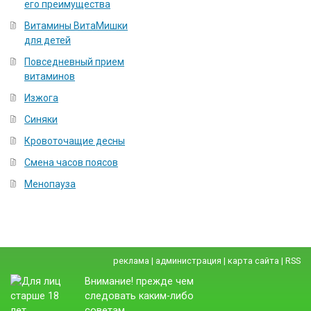
его преимущества
Витамины ВитаМишки
для детей
Повседневный прием
витаминов
Изжога
Синяки
Кровоточащие десны
Смена часов поясов
Менопауза
реклама
|
администрация
|
карта сайта
|
RSS
Внимание! прежде чем
следовать каким-либо
советам,