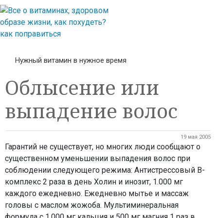
Нужный витамин в нужное время
Облысение или
выпадение волос
19 мая 2005
Гарантий не существует, но многих люди сообщают о
существенном уменьшении выпадения волос при
соблюдении следующего режима: Антистрессовый В-
комплекс 2 раза в день Холин и инозит, 1.000 мг
каждого ежедневно. Ежедневно мытье и массаж
головы с маслом жожоба. Мультиминеральная
формула с 1.000 мг кальция и 500 мг магния 1 раз в