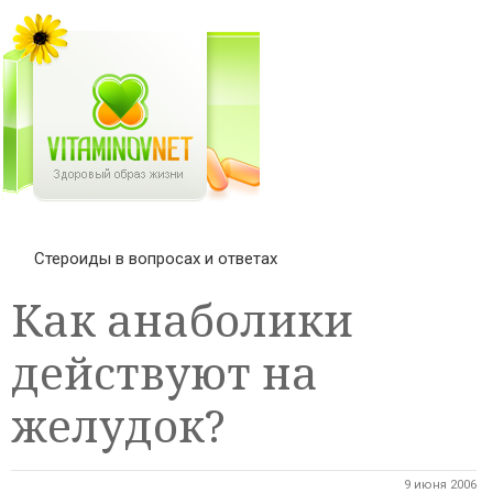
Стероиды в вопросах и ответах
Как анаболики
действуют на
желудок?
9 июня 2006