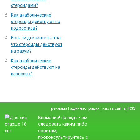
стероидами?
Как анаболические
стероиды действуют на
подростков?
Есть ли доказательства,
что стероиды действуют
на разум?
Как анаболические
стероиды действуют на
взрослых?
реклама
|
администрация
|
карта сайта
|
RSS
Внимание! прежде чем
следовать каким-либо
советам,
проконсультируйтесь с