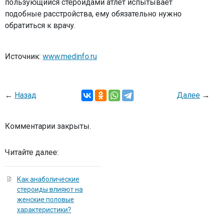
пользующийся стероидами атлет испытывает
подобные расстройства, ему обязательно нужно
обратиться к врачу.
Источник:
www.medinfo.ru
←
Назад
Далее
→
Комментарии закрыты.
Читайте далее:
Как анаболические
стероиды влияют на
женские половые
характеристики?