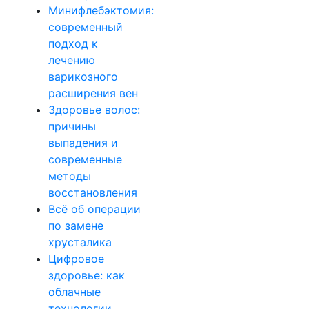
Минифлебэктомия:
современный
подход к
лечению
варикозного
расширения вен
Здоровье волос:
причины
выпадения и
современные
методы
восстановления
Всё об операции
по замене
хрусталика
Цифровое
здоровье: как
облачные
технологии