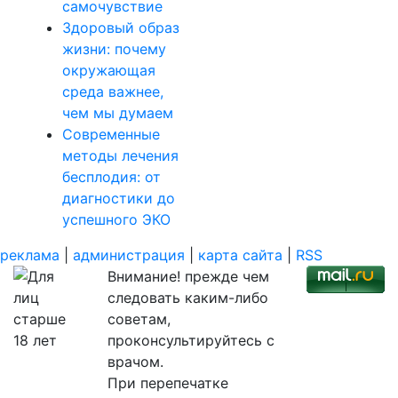
самочувствие
Здоровый образ
жизни: почему
окружающая
среда важнее,
чем мы думаем
Современные
методы лечения
бесплодия: от
диагностики до
успешного ЭКО
реклама
|
администрация
|
карта сайта
|
RSS
Внимание! прежде чем
следовать каким-либо
советам,
проконсультируйтесь с
врачом.
При перепечатке