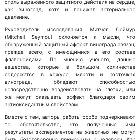
столь выраженного защитного действия на сердце,
как виноград, хотя и понижал артериальное
давление.
Руководитель исследования Митчел Сеймур
(Mitchell Seymou) склоняется к мысли, что
обнаруженный защитный эффект винограда связан,
прежде всего, с имеющимися в его составе
флавоноидами. По мнению ученого, данные
вещества, которые в большом количестве
содержатся в кожуре, мякоти и косточках
винограда, обладают способностью
непосредственно воздействовать на клетки, или
же могут оказывать эффект благодаря своим
антиоксидантным свойствам.
Вместе с тем, авторы работы особо подчеркивают
то обстоятельство, что полученные ими
результаты экспериментов на животных не могут
быть безоговорочно применимы к человеку. Как