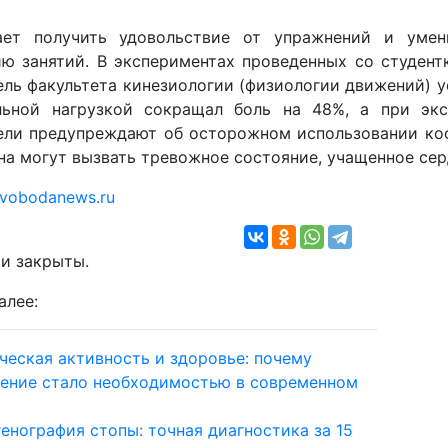
ает получить удовольствие от упражнений и умен
ю занятий. В экспериментах проведенных со студентк
ль факультета кинезиологии (физиологии движений) у
ьной нагрузкой сокращал боль на 48%, а при экс
ели предупреждают об осторожном использовании коф
на могут вызвать тревожное состояние, учащенное сер
vobodanews.ru
и закрыты.
алее:
ческая активность и здоровье: почему
ение стало необходимостью в современном
генография стопы: точная диагностика за 15