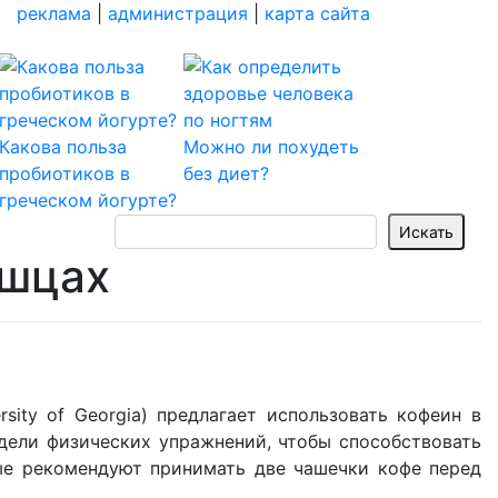
реклама
|
администрация
|
карта сайта
Какова польза
Можно ли похудеть
пробиотиков в
без диет?
греческом йогурте?
ышцах
sity of Georgia) предлагает использовать кофеин в
дели физических упражнений, чтобы способствовать
ые рекомендуют принимать две чашечки кофе перед