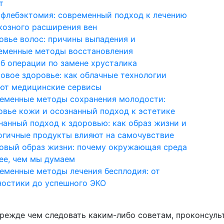
т
флебэктомия: современный подход к лечению
козного расширения вен
овье волос: причины выпадения и
еменные методы восстановления
об операции по замене хрусталика
овое здоровье: как облачные технологии
ют медицинские сервисы
еменные методы сохранения молодости:
овье кожи и осознанный подход к эстетике
нанный подход к здоровью: как образ жизни и
огичные продукты влияют на самочувствие
овый образ жизни: почему окружающая среда
ее, чем мы думаем
еменные методы лечения бесплодия: от
ностики до успешного ЭКО
прежде чем следовать каким-либо советам, проконсуль