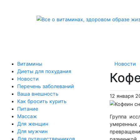
Витамины
Новости
Диеты для похудания
Кофе
Новости
Перечень заболеваний
Ваша внешность
12 января 2
Как бросить курить
Питание
Массаж
Группа исс
Для женщин
умеренных 
Для мужчин
превращени
Для путешественников
разминкой.