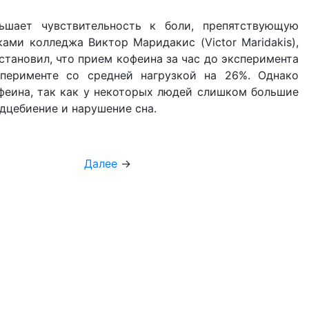
ьшает чувствительность к боли, препятствующую
ами колледжа Виктор Маридакис (Victor Maridakis),
становил, что прием кофеина за час до эксперимента
перименте со средней нагрузкой на 26%. Однако
еина, так как у некоторых людей слишком большие
дцебиение и нарушение сна.
Далее
→