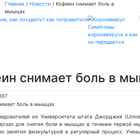
Главная
/
Новости
/
Кофеин снимает боль в
мышцах
Симптомы
коронавируса и как
он передается
ин снимает боль в м
007
ледователей из Университета штата Джорджия (Univer
дозах для снятия боли в мышцах в течение первой не
ю занятия физкультурой в регулярный процесс. Учен