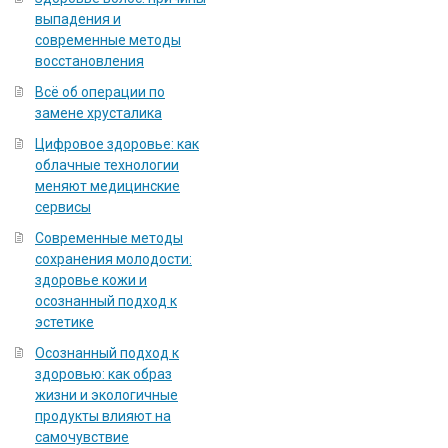
выпадения и
современные методы
восстановления
Всё об операции по
замене хрусталика
Цифровое здоровье: как
облачные технологии
меняют медицинские
сервисы
Современные методы
сохранения молодости:
здоровье кожи и
осознанный подход к
эстетике
Осознанный подход к
здоровью: как образ
жизни и экологичные
продукты влияют на
самочувствие