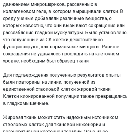
движением микрошариков, рассеянных в
коллагеновом геле, в котором выращивали клетки. В
среду ученые добавляли различные вещества, о
которых известно, что они вызывают сокращение или
расслабление гладкой мускулатуры. Было установлено,
что полученные из СК клетки действительно
функционируют, как нормальные миоциты. Раньше
сокращения не удавалось проследить на клеточном
уровне, необходим был образец ткани.
Для подтверждения полученных результатов опыты
были повторены на линии, полученной из
единственной стволовой клетки жировой ткани.
Клетки клонированной популяции также превращались
в гладкомышечные.
Жировая ткань может стать надежным источником
стволовых клеток для тканевой инженерии и
регенеративной клеточной терапии. Одно из ее