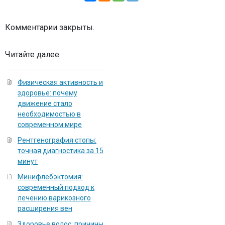
Комментарии закрыты.
Читайте далее:
Физическая активность и
здоровье: почему
движение стало
необходимостью в
современном мире
Рентгенография стопы:
точная диагностика за 15
минут
Минифлебэктомия:
современный подход к
лечению варикозного
расширения вен
Здоровье волос: причины