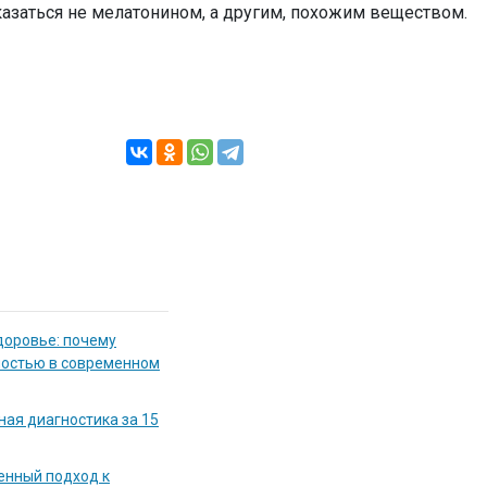
азаться не мелатонином, а другим, похожим веществом.
доровье: почему
мостью в современном
ная диагностика за 15
енный подход к