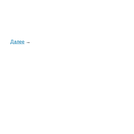
Далее
→