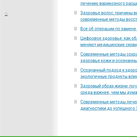
лечению варикозного расш
Здоровье волос: причины 
;
;;
современные методы восс
Всё об операции по замене
Цифровое здоровье: как о
меняют медицинские серв
Современные методы сохра
здоровье кожи и осознанны
Осознанный подход к здоро
экологичные продукты вли
Здоровый образ жизни: по
среда важнее, чем мы дум
Современные методы лечен
диагностики до успешного