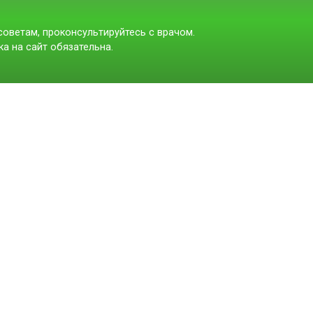
оветам, проконсультируйтесь с врачом.
а на сайт обязательна.
t