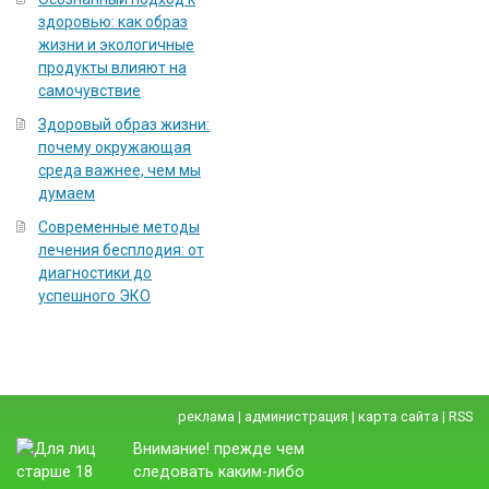
здоровью: как образ
жизни и экологичные
продукты влияют на
самочувствие
Здоровый образ жизни:
почему окружающая
среда важнее, чем мы
думаем
Современные методы
лечения бесплодия: от
диагностики до
успешного ЭКО
реклама
|
администрация
|
карта сайта
|
RSS
Внимание! прежде чем
следовать каким-либо