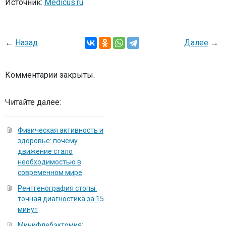
Источник:
Medicus.ru
←
Назад
Далее
→
Комментарии закрыты.
Читайте далее:
Физическая активность и
здоровье: почему
движение стало
необходимостью в
современном мире
Рентгенография стопы:
точная диагностика за 15
минут
Минифлебэктомия: