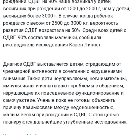
рождении. СДВГ на 90% чаще возникал у детей,
весивших при рождении от 1500 до 2500 г, чем у детей,
весивших более 3000 г. В случае, когда ребенок
рождался с весом от 2500 до 3000 кг, вероятность
развития СДВГ возрастала на 50%. Среди всех детей с
СДВГ, 90% составляли мальчики, сообщила
руководитель исследования Карен Линнет.
Диагноз СДВГ выставляется детям, страдающим от
чрезмерной активности в сочетании с нарушениями
внимания. Такие дети неуправляемы, невнимательны,
импульсивны и испытывают проблемы с общением,
нарушающие их повседневное функционирование и
самочувствие. Ученые пока не готовы объяснить
причину взаимосвязи между недоношенностью,
малым весом при рождении и СДВГ. С этой целью
планируются дальнейшие углубленные исследования.