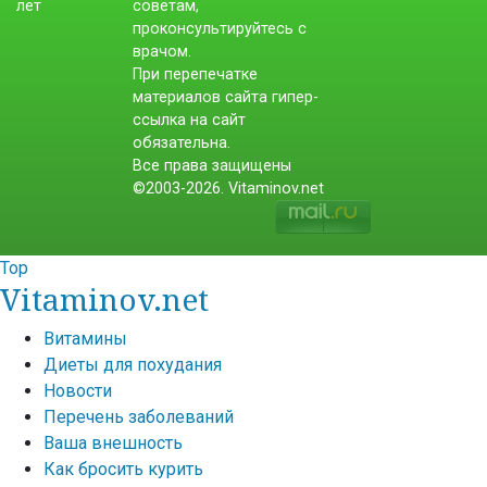
советам,
проконсультируйтесь с
врачом.
При перепечатке
материалов сайта гипер-
ссылка на сайт
обязательна.
Все права защищены
©2003-2026. Vitaminov.net
Top
Vitaminov.net
Витамины
Диеты для похудания
Новости
Перечень заболеваний
Ваша внешность
Как бросить курить