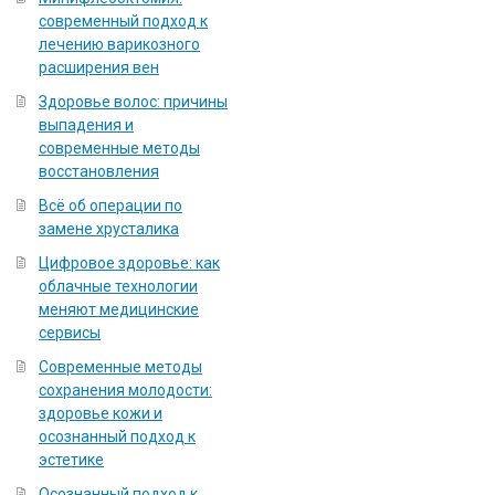
современный подход к
лечению варикозного
расширения вен
Здоровье волос: причины
выпадения и
современные методы
восстановления
Всё об операции по
замене хрусталика
Цифровое здоровье: как
облачные технологии
меняют медицинские
сервисы
Современные методы
сохранения молодости:
здоровье кожи и
осознанный подход к
эстетике
Осознанный подход к