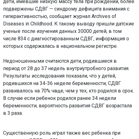
дети, имевшие низкую массу тела при рождении, более
подвержены СДВГ — синдрому дефицита внимания с
гиперактивностью, сообщает журнал Archives of
Diseases in Childhood. К такому выводу пришли датские
ученые после изучения данных 30000 детей, в том
числе 834 с диагностированным СДВГ, информация о
которых содержалась в национальном регистре.
Недоношенными считаются дети, родившиеся в
период от 28 до 37 недель внутриутробного развития.
Результаты исследования показали, что у детей,
родившихся на 34-36 неделе беременности, СДВГ
развивалось на 70% чаще, чем у тех, кто родился в срок.
В случае если ребенок родился ранее 34 недели
беременности, вероятность развития СДВГ возрастала
в 3 раза.
Существенную роль играл также вес ребенка при