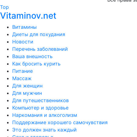
Top
Vitaminov.net
Витамины
Диеты для похудания
Новости
Перечень заболеваний
Ваша внешность
Как бросить курить
Питание
Массаж
Для женщин
Для мужчин
Для путешественников
Компьютер и здоровье
Наркомания и алкоголизм
Поддержание хорошего самочувствия
Это должен знать каждый
Секс и здоровье