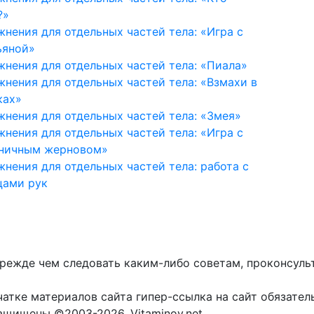
?»
жнения для отдельных частей тела: «Игра с
ьяной»
жнения для отдельных частей тела: «Пиала»
жнения для отдельных частей тела: «Взмахи в
ках»
жнения для отдельных частей тела: «Змея»
жнения для отдельных частей тела: «Игра с
ничным жерновом»
жнения для отдельных частей тела: работа с
цами рук
прежде чем следовать каким-либо советам, проконсуль
атке материалов сайта гипер-ссылка на сайт обязател
защищены ©2003-2026. Vitaminov.net