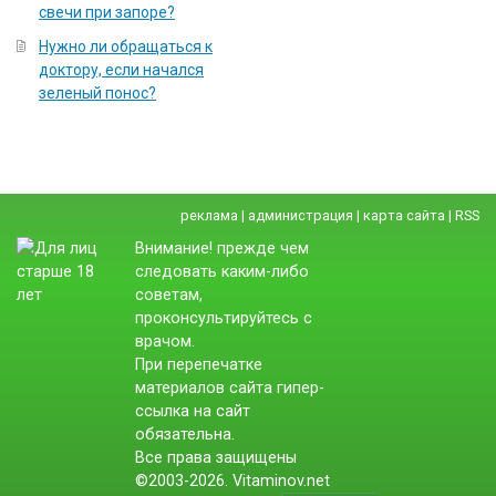
свечи при запоре?
Нужно ли обращаться к
доктору, если начался
зеленый понос?
реклама
|
администрация
|
карта сайта
|
RSS
Внимание! прежде чем
следовать каким-либо
советам,
проконсультируйтесь с
врачом.
При перепечатке
материалов сайта гипер-
ссылка на сайт
обязательна.
Все права защищены
©2003-2026. Vitaminov.net