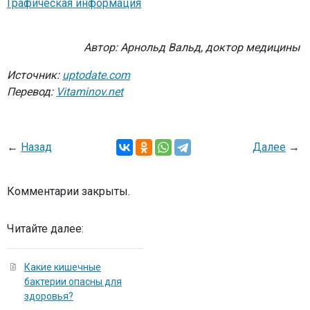
Графическая информация
Автор: Арнольд Вальд, доктор медицины
Источник:
uptodate.com
Перевод:
Vitaminov.net
←
Назад
Далее
→
Комментарии закрыты.
Читайте далее:
Какие кишечные
бактерии опасны для
здоровья?