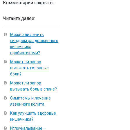
Комментарии закрыты.
Читайте далее:
Можно ли лечить
синдром раздраженного
кишечника
пробиотиками?
Может ли запор
вызывать головные
боли?
Может ли запор
вызывать боль в спине?
Симптомы и лечение
язвенного колита
Как улучшить здоровье
кишечника?
Иглоукалывание —