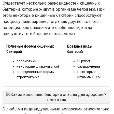
Существует несколько разновидностей кишечных
бактерий, которые живут в организме человека. При
этом некоторые кишечные бактерии способствуют
процессу пищеварения, тогда как другие являются
потенциально опасными, в особенности, когда
присутствуют в больших количествах.
Полезные формы кишечных
Вредные виды
бактерий
бактерий
пробиотики
H. pylori,
некоторые штаммы E. coli
сальмонелла
определенные формы
некоторые
стрептококка
штаммы E. coli
pinterest.com
С любыми индивидуальными вопросами относительно