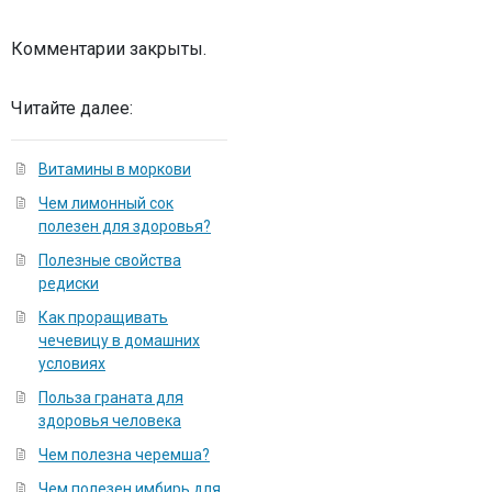
Комментарии закрыты.
Читайте далее:
Витамины в моркови
Чем лимонный сок
полезен для здоровья?
Полезные свойства
редиски
Как проращивать
чечевицу в домашних
условиях
Польза граната для
здоровья человека
Чем полезна черемша?
Чем полезен имбирь для