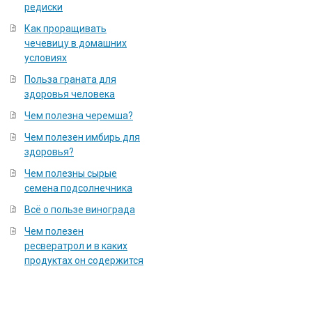
редиски
Как проращивать
чечевицу в домашних
условиях
Польза граната для
здоровья человека
Чем полезна черемша?
Чем полезен имбирь для
здоровья?
Чем полезны сырые
семена подсолнечника
Всё о пользе винограда
Чем полезен
ресвератрол и в каких
продуктах он содержится