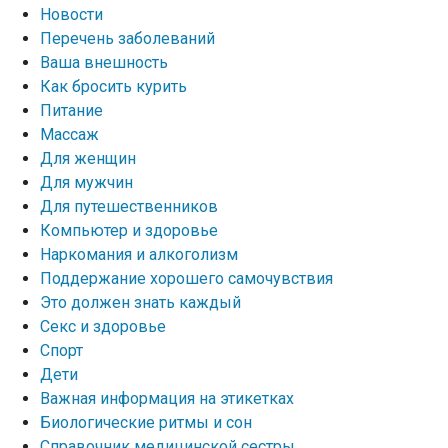
Новости
Перечень заболеваний
Ваша внешность
Как бросить курить
Питание
Массаж
Для женщин
Для мужчин
Для путешественников
Компьютер и здоровье
Наркомания и алкоголизм
Поддержание хорошего самочувствия
Это должен знать каждый
Секс и здоровье
Спорт
Дети
Важная информация на этикетках
Биологические ритмы и сон
Справочник медицинской сестры