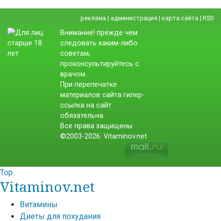
реклама
|
администрация
|
карта сайта
|
RSS
Внимание! прежде чем
следовать каким-либо
советам,
проконсультируйтесь с
врачом.
При перепечатке
материалов сайта гипер-
ссылка на сайт
обязательна.
Все права защищены
©2003-2026. Vitaminov.net
Top
Vitaminov.net
Витамины
Диеты для похудания