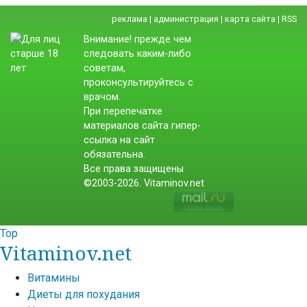
реклама
|
администрация
|
карта сайта
|
RSS
Внимание! прежде чем
следовать каким-либо
советам,
проконсультируйтесь с
врачом.
При перепечатке
материалов сайта гипер-
ссылка на сайт
обязательна.
Все права защищены
©2003-2026. Vitaminov.net
Top
Vitaminov.net
Витамины
Диеты для похудания