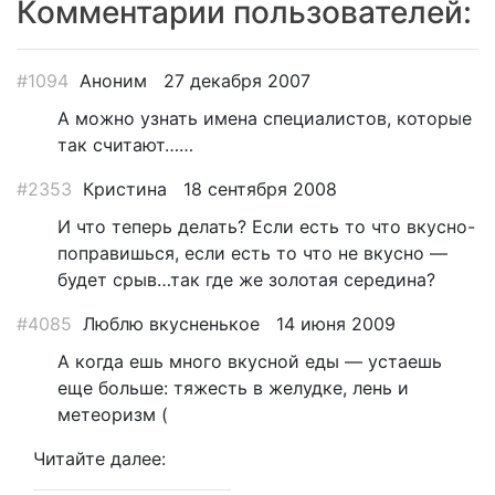
Комментарии пользователей:
#1094
Аноним
27 декабря 2007
А можно узнать имена специалистов, которые
так считают……
#2353
Кристина
18 сентября 2008
И что теперь делать? Если есть то что вкусно-
поправишься, если есть то что не вкусно —
будет срыв…так где же золотая середина?
#4085
Люблю вкусненькое
14 июня 2009
А когда ешь много вкусной еды — устаешь
еще больше: тяжесть в желудке, лень и
метеоризм (
Читайте далее: