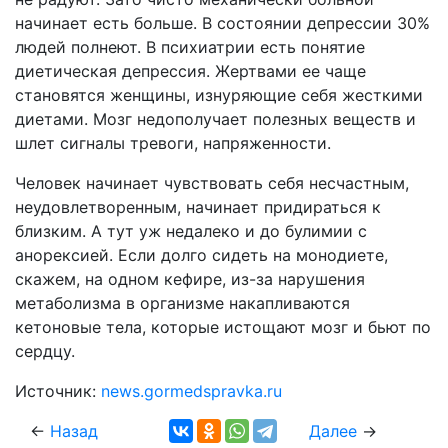
начинает есть больше. В состоянии депрессии 30%
людей полнеют. В психиатрии есть понятие
диетическая депрессия. Жертвами ее чаще
становятся женщины, изнуряющие себя жесткими
диетами. Мозг недополучает полезных веществ и
шлет сигналы тревоги, напряженности.
Человек начинает чувствовать себя несчастным,
неудовлетворенным, начинает придираться к
близким. А тут уж недалеко и до булимии с
анорексией. Если долго сидеть на монодиете,
скажем, на одном кефире, из-за нарушения
метаболизма в организме накапливаются
кетоновые тела, которые истощают мозг и бьют по
сердцу.
Источник:
news.gormedspravka.ru
←
Назад
Далее
→