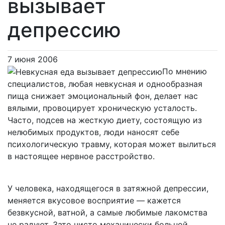
вызывает
депрессию
7 июня 2006
По мнению
специалистов, любая невкусная и однообразная
пища снижает эмоциональный фон, делает нас
вялыми, провоцирует хроническую усталость.
Часто, подсев на жесткую диету, состоящую из
нелюбимых продуктов, люди наносят себе
психологическую травму, которая может вылиться
в настоящее нервное расстройство.
У человека, находящегося в затяжной депрессии,
меняется вкусовое восприятие — кажется
безвкусной, ватной, а самые любимые лакомства
не радуют. Зато чисто механически больной