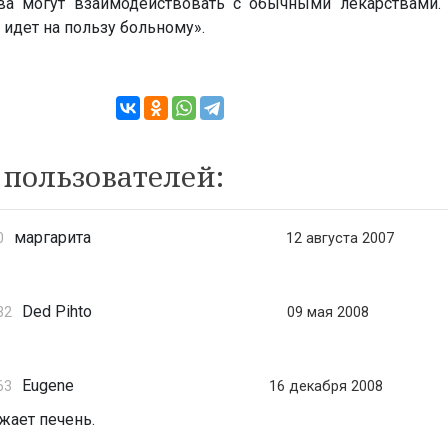
ва могут взаимодействовать с обычными лекарствами.
 идет на пользу больному».
пользователей:
маргарита
0
12 августа 2007
Ded Pihto
32
09 мая 2008
Eugene
63
16 декабря 2008
ужает печень.