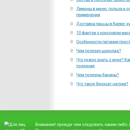
Лимоны в меню: польза и о
применения
Доставка пиццы в Киеве: к
10 фактов о кокосовом мас
Особенности питания прес
Чем полезен шоколад?
Что нужно знать о муке? К
полезная
Чем полезны бананы?
Что такое бензоат натрия?
Внимание! прежде чем следовать каким-либо с