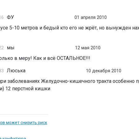
ФУ
16
01 апреля 2010
усе 5-10 метров и бедый кто его не жрёт, но вынужден на
мы
22
12 мая 2010
олько в меру! Как и всё ОСТАЛЬНОЕ!!!
Люська
83
10 декабря 2010
 при заболеваниях Желудочно-кишечного тракта особенно 
и) 12 перстной кишки
ов может снизить риск
ва конфитюра