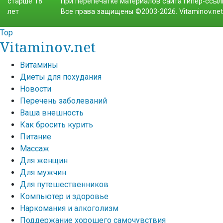
При перепечатке материалов сайта гипер-ссылк
Все права защищены ©2003-2026. Vitaminov.ne
Top
Vitaminov.net
Витамины
Диеты для похудания
Новости
Перечень заболеваний
Ваша внешность
Как бросить курить
Питание
Массаж
Для женщин
Для мужчин
Для путешественников
Компьютер и здоровье
Наркомания и алкоголизм
Поддержание хорошего самочувствия