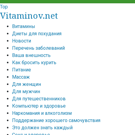
Top
Vitaminov.net
Витамины
Диеты для похудания
Новости
Перечень заболеваний
Ваша внешность
Как бросить курить
Питание
Массаж
Для женщин
Для мужчин
Для путешественников
Компьютер и здоровье
Наркомания и алкоголизм
Поддержание хорошего самочувствия
Это должен знать каждый
Секс и здоровье