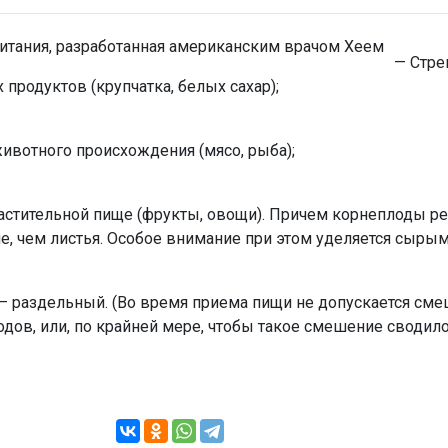
— Стре
продуктов (крупчатка, белых сахар);
ивотного происхождения (мясо, рыба);
астительной пище (фрукты, овощи). Причем корнеплоды р
ше, чем листья. Особое внимание при этом уделяется сырым
— раздельный. (Во время приема пищи не допускается см
дов, или, по крайней мере, чтобы такое смешение сводило