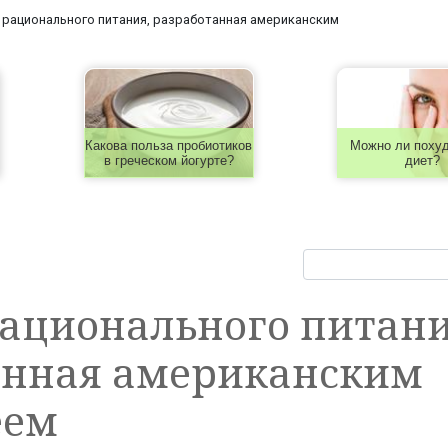
 рационального питания, разработанная американским
Какова польза пробиотиков
Можно ли похуд
в греческом йогурте?
диет?
ационального питани
анная американским
еем