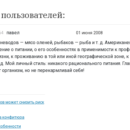
пользователей:
павел
64
01 июня 2008
неводов — мясо оленей, рыбаков — рыба и т. д. Американе
ние о питании, о его особенностях в применимости к проф
изни, к проживанию в той или иной географической зоне, 
.д. Мой личный стиль: никакого рационального питания. Гла
 организм, но не перекармливай себя!
ов может снизить риск
ва конфитюра
собенности