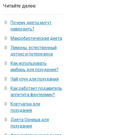
Читайте далее:
Почему диеты могут
навредить?
Макробиотическая диета
Лимоны: естественный
детокс и потеря веса
Как использовать
имбирь для похудения?
Чай улун для похудания
Как работает подавитель
аппетита фентермин?
Клетчатка для
похудания
Диета Орниша для
похудания