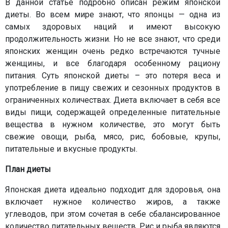
В данной статье подробно описан режим японской
диеты. Во всем мире знают, что японцы — одна из
самых здоровых наций и имеют высокую
продолжительность жизни. Но не все знают, что среди
японских женщин очень редко встречаются тучные
женщины, и все благодаря особенному рациону
питания. Суть японской диеты – это потеря веса и
употребление в пищу свежих и сезонных продуктов в
ограниченных количествах. Диета включает в себя все
виды пищи, содержащей определенные питательные
вещества в нужном количестве, это могут быть
свежие овощи, рыба, мясо, рис, бобовые, крупы,
питательные и вкусные продукты.
План диеты
Японская диета идеально подходит для здоровья, она
включает нужное количество жиров, а также
углеводов, при этом сочетая в себе сбалансированное
количество питательных веществ. Рис и рыба являются