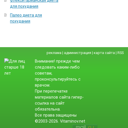
Флекситарианская диета
для похудания
Палео диета для
похудания
реклама
|
администрация
|
карта сайта
|
RSS
Внимание! прежде чем
следовать каким-либо
советам,
проконсультируйтесь с
врачом.
При перепечатке
материалов сайта гипер-
ссылка на сайт
обязательна.
Все права защищены
©2003-2026. Vitaminov.net