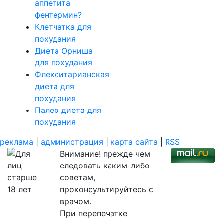
аппетита
фентермин?
Клетчатка для
похудания
Диета Орниша
для похудания
Флекситарианская
диета для
похудания
Палео диета для
похудания
реклама
|
администрация
|
карта сайта
|
RSS
Внимание! прежде чем
следовать каким-либо
советам,
проконсультируйтесь с
врачом.
При перепечатке