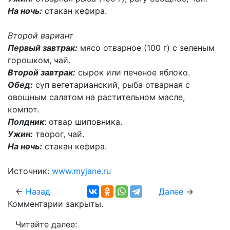
На ночь:
стакан кефира.
Второй вариант
Первый завтрак:
мясо отварное (100 г) с зеленым
горошком, чай.
Второй завтрак:
сырок или печеное яблоко.
Обед:
суп вегетарианский, рыба отварная с
овощным салатом на растительном масле,
компот.
Полдник
: отвар шиповника.
Ужин:
творог, чай.
На ночь:
стакан кефира.
Источник:
www.myjane.ru
←
Назад
Далее
→
Комментарии закрыты.
Читайте далее: