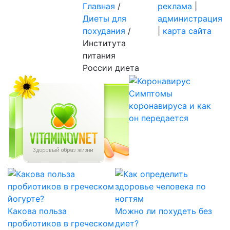
Главная
/
реклама
|
Диеты для
администрация
похудания
/
|
карта сайта
Института
питания
России диета
Симптомы
коронавируса и как
он передается
Какова польза
Можно ли похудеть без
пробиотиков в греческом
диет?