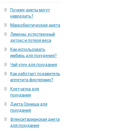
Почему диеты могут
навредить?
Макробиотическая диета
Лимоны: естественный
детокс и потеря веса
Как использовать
имбирь для похудения?
Чай улун для похудания
Как работает подавитель
аппетита фентермин?
Клетчатка для
похудания
Диета Орниша для
похудания
Флекситарианская диета
для похудания