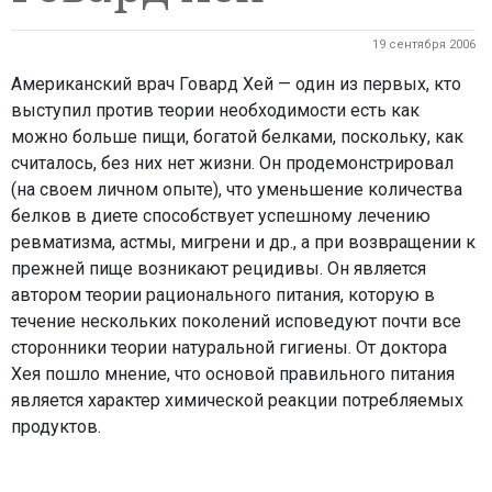
19 сентября 2006
Американский врач Говард Хей — один из первых, кто
выступил против теории необходимости есть как
можно больше пищи, богатой белками, поскольку, как
считалось, без них нет жизни. Он продемонстрировал
(на своем личном опыте), что уменьшение количества
белков в диете способствует успешному лечению
ревматизма, астмы, мигрени и др., а при возвращении к
прежней пище возникают рецидивы. Он является
автором теории рационального питания, которую в
течение нескольких поколений исповедуют почти все
сторонники теории натуральной гигиены. От доктора
Хея пошло мнение, что основой правильного питания
является характер химической реакции потребляемых
продуктов.