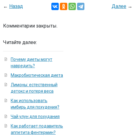
←
Назад
Далее
→
Комментарии закрыты.
Читайте далее:
Почему диеты могут
навредить?
Макробиотическая диета
Лимоны: естественный
детокс и потеря веса
Как использовать
имбирь для похудения?
Чай улун для похудания
Как работает подавитель
аппетита фентермин?