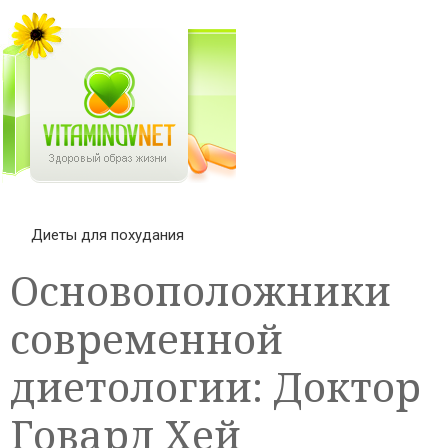
Диеты для похудания
Основоположники
современной
диетологии: Доктор
Говард Хей