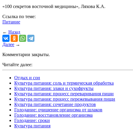
«100 секретов восточной медицины», Ляхова К.А.
Ссылка по теме:
Питание
←
Назад
Далее
→
Комментарии закрыты.
Читайте далее:
Отдых и сон
Культура питания: соль и термическая обработка
Культура питания: злаки и сухофрукты
Культура питания: процесс переваривания пищи
Культура питания: процесс пережевывания пищи
Культура питания: сочетание продуктов
Голодание: очищение организма от шлаков
Голодание: восстановление организма
Голодание: сроки
Культура питания