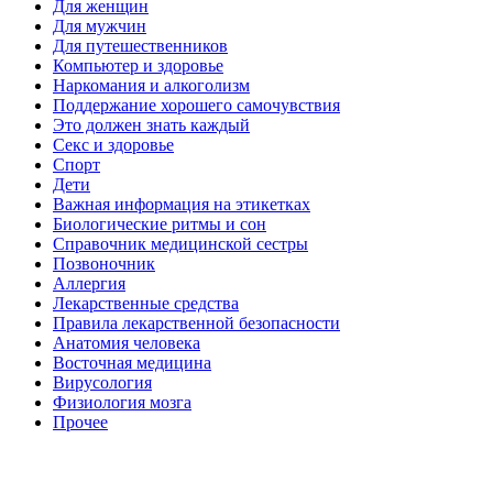
Для женщин
Для мужчин
Для путешественников
Компьютер и здоровье
Наркомания и алкоголизм
Поддержание хорошего самочувствия
Это должен знать каждый
Секс и здоровье
Спорт
Дети
Важная информация на этикетках
Биологические ритмы и сон
Справочник медицинской сестры
Позвоночник
Аллергия
Лекарственные средства
Правила лекарственной безопасности
Aнатомия человека
Восточная медицина
Вирусология
Физиология мозга
Прочее