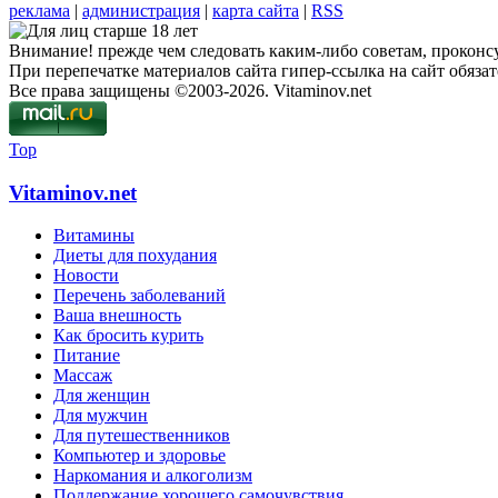
реклама
|
администрация
|
карта сайта
|
RSS
Внимание! прежде чем следовать каким-либо советам, проконсу
При перепечатке материалов сайта гипер-ссылка на сайт обязат
Все права защищены ©2003-2026. Vitaminov.net
Top
Vitaminov.net
Витамины
Диеты для похудания
Новости
Перечень заболеваний
Ваша внешность
Как бросить курить
Питание
Массаж
Для женщин
Для мужчин
Для путешественников
Компьютер и здоровье
Наркомания и алкоголизм
Поддержание хорошего самочувствия