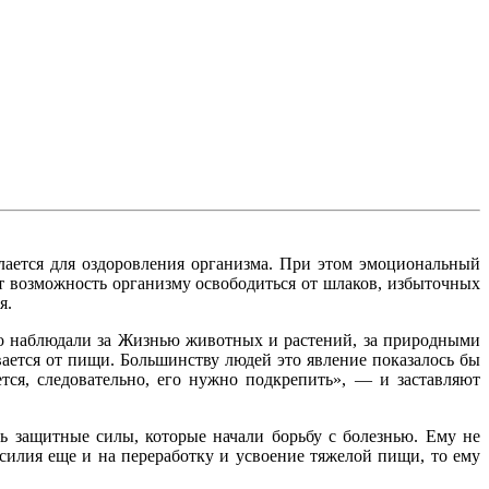
лается для оздоровления организма. При этом эмоциональный
т возможность организму освободиться от шлаков, избыточных
я.
ьно наблюдали за Жизнью животных и растений, за природными
ается от пищи. Большинству людей это явление показалось бы
ся, следовательно, его нужно подкрепить», — и заставляют
сь защитные силы, которые начали борьбу с болезнью. Ему не
силия еще и на переработку и усвоение тяжелой пищи, то ему