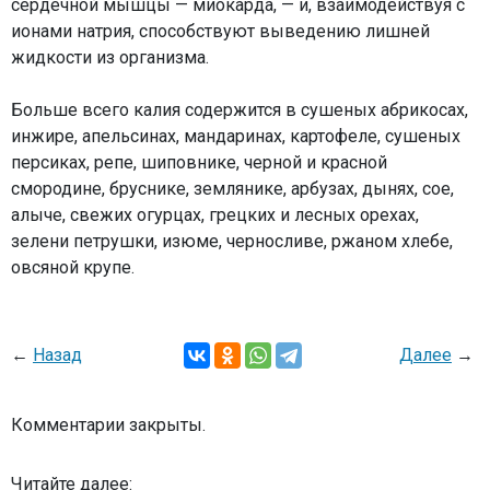
сердечной мышцы — миокарда, — и, взаимодействуя с
ионами натрия, способствуют выведению лишней
жидкости из организма.
Больше всего калия содержится в сушеных абрикосах,
инжире, апельсинах, мандаринах, картофеле, сушеных
персиках, репе, шиповнике, черной и красной
смородине, бруснике, землянике, арбузах, дынях, сое,
алыче, свежих огурцах, грецких и лесных орехах,
зелени петрушки, изюме, черносливе, ржаном хлебе,
овсяной крупе.
←
Назад
Далее
→
Комментарии закрыты.
Читайте далее: