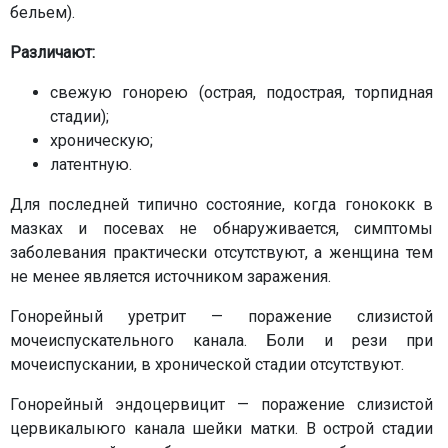
бельем).
Различают:
свежую гонорею (острая, подострая, торпидная
стадии);
хроническую;
латентную.
Для последней типично состояние, когда гонококк в
мазках и посевах не обнаруживается, симптомы
заболевания практически отсутствуют, а женщина тем
не менее является источником заражения.
Гонорейный уретрит — поражение слизистой
мочеиспускательного канала. Боли и рези при
мочеиспускании, в хронической стадии отсутствуют.
Гонорейный эндоцервицит — поражение слизистой
цервикалыюго канала шейки матки. В острой стадии