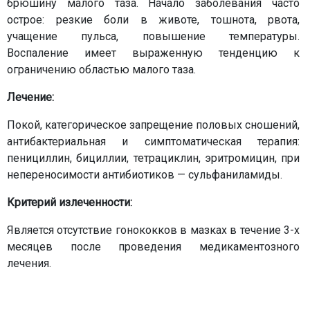
брюшину малого таза. Начало заболевания часто
острое: резкие боли в животе, тошнота, рвота,
учащение пульса, повышение температуры.
Воспаление имеет выраженную тенденцию к
ограничению областью малого таза.
Лечение:
Покой, категорическое запрещение половых сношений,
антибактериальная и симптоматическая терапия:
пенициллин, бициллии, тетрациклин, эритромицин, при
непереносимости антибиотиков — сульфаниламиды.
Критерий излеченности:
Является отсутствие гонококков в мазках в течение 3-х
месяцев после проведения медикаментозного
лечения.