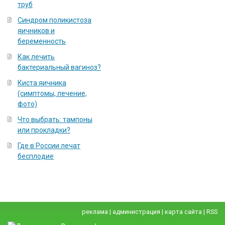
труб
Синдром поликистоза
яичников и
беременность
Как лечить
бактериальный вагиноз?
Киста яичника
(симптомы, лечение,
фото)
Что выбрать: тампоны
или прокладки?
Где в России лечат
бесплодие
реклама
|
администрация
|
карта сайта
|
RSS