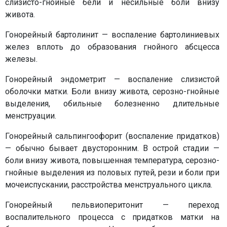
слизисто-гнойные бели и несильные боли внизу
живота.
Гонорейный бартолинит — воспаление бартолиниевых
желез вплоть до образования гнойного абсцесса
железы.
Гонорейный эндометрит — воспаление слизистой
оболочки матки. Боли внизу живота, серозно-гнойные
выделения, обильные болезненно длительные
менструации.
Гонорейный сальпингоофорит (воспаление придатков)
— обычно бывает двусторонним. В острой стадии —
боли внизу живота, повышенная температура, серозно-
гнойные выделения из половых путей, рези и боли при
мочеиспускании, расстройства менструального цикла.
Гонорейный пельвиоперитонит — переход
воспалительного процесса с придатков матки на