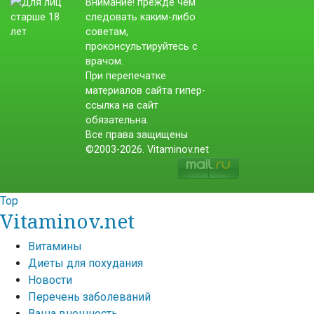
Внимание! прежде чем
следовать каким-либо
советам,
проконсультируйтесь с
врачом.
При перепечатке
материалов сайта гипер-
ссылка на сайт
обязательна.
Все права защищены
©2003-2026. Vitaminov.net
Top
Vitaminov.net
Витамины
Диеты для похудания
Новости
Перечень заболеваний
Ваша внешность