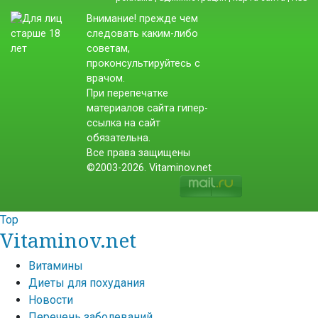
Внимание! прежде чем
следовать каким-либо
советам,
проконсультируйтесь с
врачом.
При перепечатке
материалов сайта гипер-
ссылка на сайт
обязательна.
Все права защищены
©2003-2026. Vitaminov.net
Top
Vitaminov.net
Витамины
Диеты для похудания
Новости
Перечень заболеваний