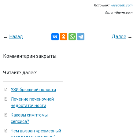
Источник:
wisegeek.com
Фото: vtherm.com
←
Назад
Далее
→
Комментарии закрыты.
Читайте далее:
УЗИ брюшной полости
Лечение печеночной
недостаточности
Каковы симптомы
сепсиса?
Чем вызван чрезмерный