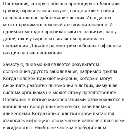
Пневмония, которую обычно провоцируют бактерии,
грибки, паразиты или вирусы, представляет собой
воспалительное заболевание легких. Иногда она
может принимать опасный для жизни характер. И
одним из методов профилактики ее развития, как у
детей, так и у взрослых, является прививка от
пневмонии. Давайте рассмотрим побочные эффекты
вакцин против пневмонии.
Зачастую, пневмония является результатом
осложнения другого заболевания, например гриппа.
Когда человек вдыхает микробы, которые могут
вызывать развитие пневмонии в легких, иммунная
система организма не может этому препятствовать.
Попавшие в легкие микроорганизмы размножаются в
крошечных воздушных мешочках, называемых
альвеолами. Когда белые клетки крови пытаются
атаковать инфекцию, эти мешочки наполняются гноем
и жидкостью. Наиболее частым возбудителем