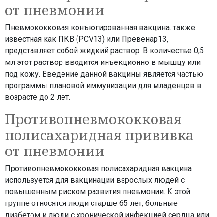
от пневмонии
Пневмококковая конъюгированная вакцина, также
известная как ПКВ (PCV13) или Превенар13,
представляет собой жидкий раствор. В количестве 0,5
мл этот раствор вводится инъекционно в мышцу или
под кожу. Введение данной вакцины является частью
программы плановой иммунизации для младенцев в
возрасте до 2 лет.
Противопневмококковая
полисахаридная прививка
от пневмонии
Противопневмококковая полисахаридная вакцина
используется для вакцинации взрослых людей с
повышенным риском развития пневмонии. К этой
группе относятся люди старше 65 лет, больные
диабетом и люди с хронической инфекцией сердца или