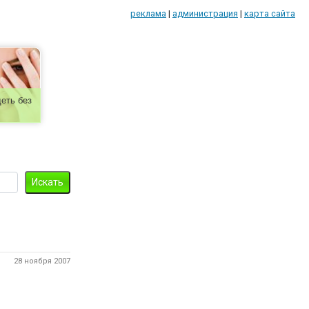
реклама
|
администрация
|
карта сайта
еть без
28 ноября 2007