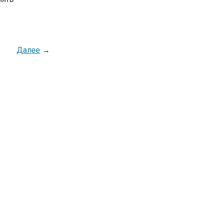
Далее
→