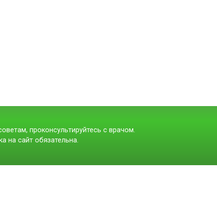
оветам, проконсультируйтесь с врачом.
а на сайт обязательна.
t