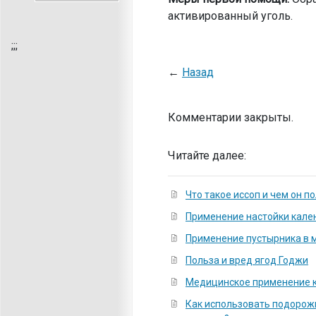
активированный уголь.
;
;;
←
Назад
Комментарии закрыты.
Читайте далее:
Что такое иссоп и чем он п
Применение настойки кале
Применение пустырника в 
Польза и вред ягод Годжи
Медицинское применение 
Как использовать подорож