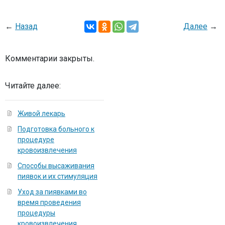
←
Назад
Далее
→
Комментарии закрыты.
Читайте далее:
Живой лекарь
Подготовка больного к
процедуре
кровоизвлечения
Способы высаживания
пиявок и их стимуляция
Уход за пиявками во
время проведения
процедуры
кровоизвлечения