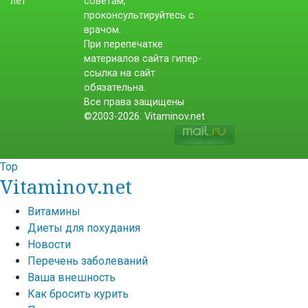
советам,
проконсультируйтесь с
врачом.
При перепечатке
материалов сайта гипер-
ссылка на сайт
обязательна.
Все права защищены
©2003-2026. Vitaminov.net
Top
Vitaminov.net
Витамины
Диеты для похудания
Новости
Перечень заболеваний
Ваша внешность
Как бросить курить