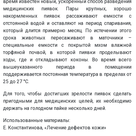
время известен новый, ускоренный способ разведения
медицинских пиявок. Пары крупных, хорошо
накормленных пиявок рассаживают емкости с
отстоянной водой и оставляют на период спаривания,
который длится примерно месяц. По истечении этого
срока животных пересаживают в маточники –
специальные емкости с покрытой мхом влажной
торфяной почвой, в которой пиявки проделывают
ходы, где и откладывают коконы. Во время всего
вышеуказанного периода в помещении
поддерживается постоянная температура в пределах от
25 до 27 °С.
Для того, чтобы достигших зрелости пиявок сделать
пригодными для медицинских целей, их необходимо
держать на голодном пайке несколько дней.
Использованные материалы:
Е. Константинова, «Лечение дефектов кожи»