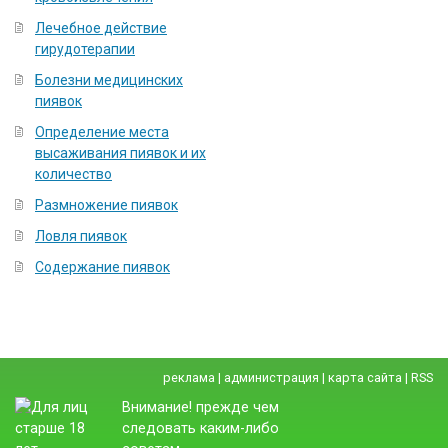
Лечебное действие
гирудотерапии
Болезни медицинских
пиявок
Определение места
высаживания пиявок и их
количество
Размножение пиявок
Ловля пиявок
Содержание пиявок
реклама
|
администрация
|
карта сайта
|
RSS
Внимание! прежде чем
следовать каким-либо