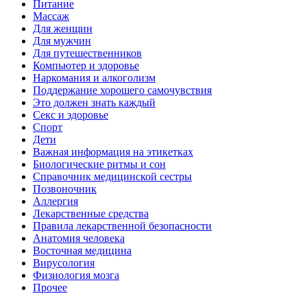
Питание
Массаж
Для женщин
Для мужчин
Для путешественников
Компьютер и здоровье
Наркомания и алкоголизм
Поддержание хорошего самочувствия
Это должен знать каждый
Секс и здоровье
Спорт
Дети
Важная информация на этикетках
Биологические ритмы и сон
Справочник медицинской сестры
Позвоночник
Аллергия
Лекарственные средства
Правила лекарственной безопасности
Aнатомия человека
Восточная медицина
Вирусология
Физиология мозга
Прочее