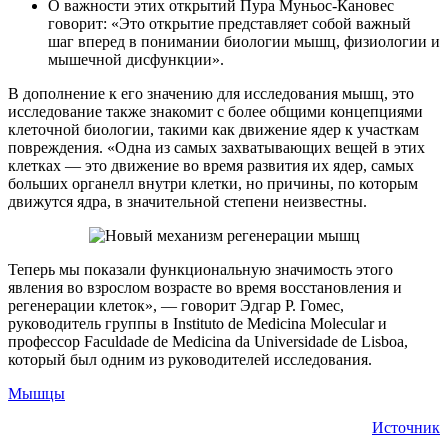
О важности этих открытий Пура Муньос-Кановес
говорит: «Это открытие представляет собой важный
шаг вперед в понимании биологии мышц, физиологии и
мышечной дисфункции».
В дополнение к его значению для исследования мышц, это
исследование также знакомит с более общими концепциями
клеточной биологии, такими как движение ядер к участкам
повреждения. «Одна из самых захватывающих вещей в этих
клетках — это движение во время развития их ядер, самых
больших органелл внутри клетки, но причины, по которым
движутся ядра, в значительной степени неизвестны.
Теперь мы показали функциональную значимость этого
явления во взрослом возрасте во время восстановления и
регенерации клеток», — говорит Эдгар Р. Гомес,
руководитель группы в Instituto de Medicina Molecular и
профессор Faculdade de Medicina da Universidade de Lisboa,
который был одним из руководителей исследования.
Мышцы
Источник