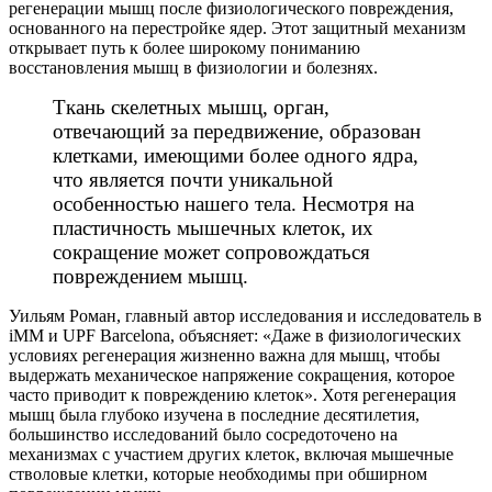
регенерации мышц после физиологического повреждения,
основанного на перестройке ядер. Этот защитный механизм
открывает путь к более широкому пониманию
восстановления мышц в физиологии и болезнях.
Ткань скелетных мышц, орган,
отвечающий за передвижение, образован
клетками, имеющими более одного ядра,
что является почти уникальной
особенностью нашего тела. Несмотря на
пластичность мышечных клеток, их
сокращение может сопровождаться
повреждением мышц.
Уильям Роман, главный автор исследования и исследователь в
iMM и UPF Barcelona, объясняет: «Даже в физиологических
условиях регенерация жизненно важна для мышц, чтобы
выдержать механическое напряжение сокращения, которое
часто приводит к повреждению клеток». Хотя регенерация
мышц была глубоко изучена в последние десятилетия,
большинство исследований было сосредоточено на
механизмах с участием других клеток, включая мышечные
стволовые клетки, которые необходимы при обширном