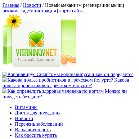
Главная
/
Новости
/
Новый механизм регенерации мышц
реклама
|
администрация
|
карта сайта
Симптомы коронавируса и как он передается
Какова
польза пробиотиков в греческом йогурте?
Можно ли
похудеть без диет?
Витамины
Диеты для похудания
Новости
Перечень заболеваний
Ваша внешность
Как бросить курить