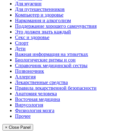
Для мужчин
Для путешественников
Компьютер и здоровье
Наркомания и алкоголизм
Поддержание хорошего самочувствия
Это должен знать каждый
Секс и здоровье
Спорт
Дети
Важная информация на этикетках
Биологические ритмы и сон
Справочник медицинской сестры
Позвоночник
Аллергия
Лекарственные средства
Правила лекарственной безопасности
Aнатомия человека
Восточная медицина
Вирусология
Физиология мозга
Прочее
× Close Panel