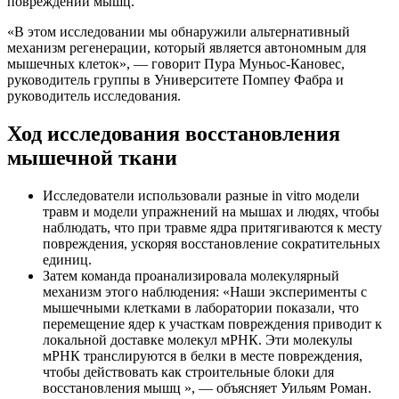
повреждении мышц.
«В этом исследовании мы обнаружили альтернативный
механизм регенерации, который является автономным для
мышечных клеток», — говорит Пура Муньос-Кановес,
руководитель группы в Университете Помпеу Фабра и
руководитель исследования.
Ход исследования восстановления
мышечной ткани
Исследователи использовали разные in vitro модели
травм и модели упражнений на мышах и людях, чтобы
наблюдать, что при травме ядра притягиваются к месту
повреждения, ускоряя восстановление сократительных
единиц.
Затем команда проанализировала молекулярный
механизм этого наблюдения: «Наши эксперименты с
мышечными клетками в лаборатории показали, что
перемещение ядер к участкам повреждения приводит к
локальной доставке молекул мРНК. Эти молекулы
мРНК транслируются в белки в месте повреждения,
чтобы действовать как строительные блоки для
восстановления мышц », — объясняет Уильям Роман.