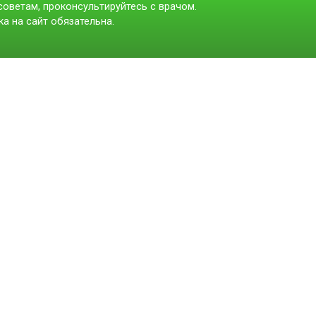
оветам, проконсультируйтесь с врачом.
а на сайт обязательна.
t