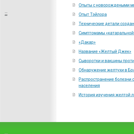
Опыты с новорождеными 
;
;;
Опыт Тэйлора
Технические детали созда
Симптомамы «катаральной 
«Дакар»
Название «Желтый Джек»
Сыворотки и вакцины прот
Обнаружение желтухи в Бр
Распространение болезни 
населения
История изучения желтой 