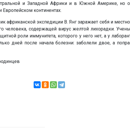
нтральной и Западной Африки и в Южной Америке, но от
и Европейском континентах.
ник африканской экспедиции В. Янг заражает себя и местно
о человека, содержащей вирус желтой лихорадки. Ученый
щитной роли иммунитета, которого у него нет, а у лаборант
лько дней после начала болезни: заболели двое, а попр
ородинцев