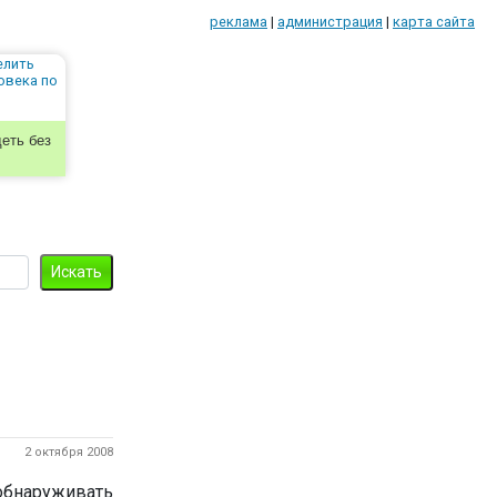
реклама
|
администрация
|
карта сайта
еть без
2 октября 2008
обнаруживать