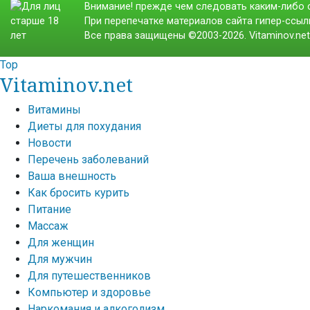
Внимание! прежде чем следовать каким-либо с
При перепечатке материалов сайта гипер-ссылк
Все права защищены ©2003-2026. Vitaminov.ne
Top
Vitaminov.net
Витамины
Диеты для похудания
Новости
Перечень заболеваний
Ваша внешность
Как бросить курить
Питание
Массаж
Для женщин
Для мужчин
Для путешественников
Компьютер и здоровье
Наркомания и алкоголизм