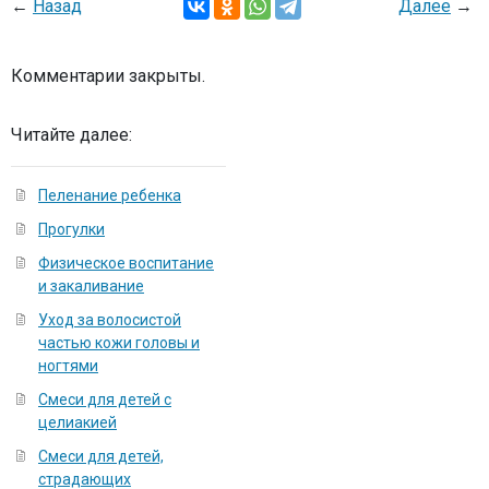
←
Назад
Далее
→
Комментарии закрыты.
Читайте далее:
Пеленание ребенка
Прогулки
Физическое воспитание
и закаливание
Уход за волосистой
частью кожи головы и
ногтями
Смеси для детей с
целиакией
Смеси для детей,
страдающих