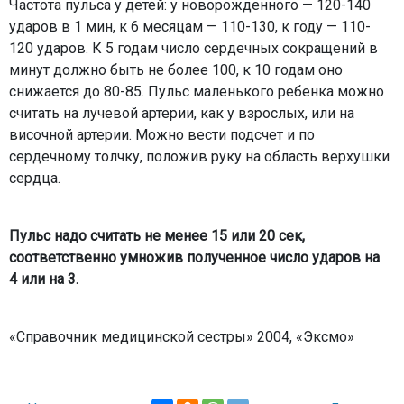
Частота пульса у детей: у новорожденного — 120-140
ударов в 1 мин, к 6 месяцам — 110-130, к году — 110-
120 ударов. К 5 годам число сердечных сокращений в
минут должно быть не более 100, к 10 годам оно
снижается до 80-85. Пульс маленького ребенка можно
считать на лучевой артерии, как у взрослых, или на
височной артерии. Можно вести подсчет и по
сердечному толчку, положив руку на область верхушки
сердца.
Пульс надо считать не менее 15 или 20 сек,
соответственно умножив полученное число ударов на
4 или на 3.
«Справочник медицинской сестры» 2004, «Эксмо»