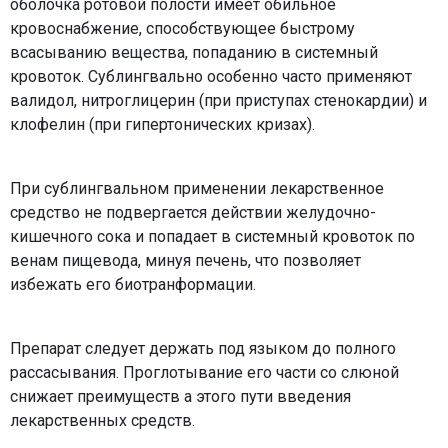
оболочка ротовой полости имеет обильное
кровоснабжение, способствующее быстрому
всасыванию вещества, попаданию в системный
кровоток. Сублингвально особенно часто применяют
валидол, нитроглицерин (при приступах стенокардии) и
клофелин (при гипертонических кризах).
При сублингвальном применении лекарственное
средство не подвергается действии желудочно-
кишечного сока и попадает в системный кровоток по
венам пищевода, минуя печень, что позволяет
избежать его биотранформации.
Препарат следует держать под языком до полного
рассасывания. Проглотывание его части со слюной
снижает преимуществ а этого пути введения
лекарственных средств.