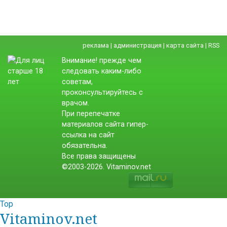
реклама
|
администрация
|
карта сайта
|
RSS
Внимание! прежде чем
следовать каким-либо
советам,
проконсультируйтесь с
врачом.
При перепечатке
материалов сайта гипер-
ссылка на сайт
обязательна.
Все права защищены
©2003-2026. Vitaminov.net
Top
Vitaminov.net