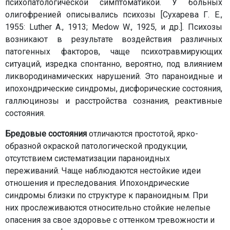
психопатологической симптоматикой. У больных
олигофренией описывались психозы [Сухарева Г. Е.,
1955: Luther A., 1913; Medow W., 1925, и др.]. Психозы
возникают в результате воздействия различных
патогенных факторов, чаще психотравмирующих
ситуаций, изредка спонтанно, вероятно, под влиянием
ликвородинамических нарушений. Это параноидные и
ипохондрические синдромы, дисфорические состояния,
галлюцинозы и расстройства сознания, реактивные
состояния.
Бредовые состояния
отличаются простотой, ярко-
образной окраской патологической продукции,
отсутствием систематизации параноидных
переживаний. Чаще наблюдаются нестойкие идеи
отношения и преследования. Ипохондрические
синдромы близки по структуре к параноидным. При
них прослеживаются относительно стойкие нелепые
опасения за свое здоровье с оттенком тревожности и