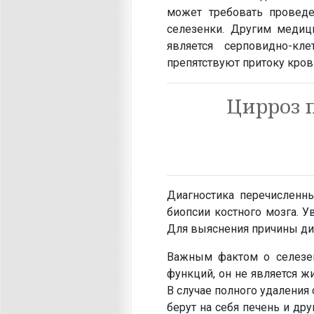
может требовать проведе
селезенки. Другим медиц
является серповидно-кл
препятствуют притоку кров
Цирроз 
Диагностика перечисленн
биопсии костного мозга. 
Для выяснения причины ди
Важным фактом о селезенк
функций, он не является 
В случае полного удаления
берут на себя печень и др