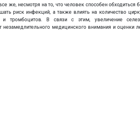
се же, несмотря на то, что человек способен обходиться б
шать риск инфекций, а также влиять на количество цир
 и тромбоцитов. В связи с этим, увеличение селез
ет незамедлительного медицинского внимания и оценки л