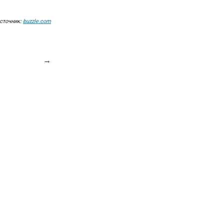
сточник:
buzzle.com
→