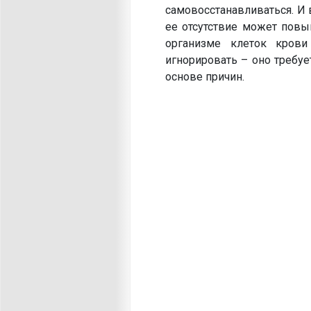
самовосстанавливаться. И в
ее отсутствие может повы
организме клеток крови
игнорировать – оно требу
основе причин.