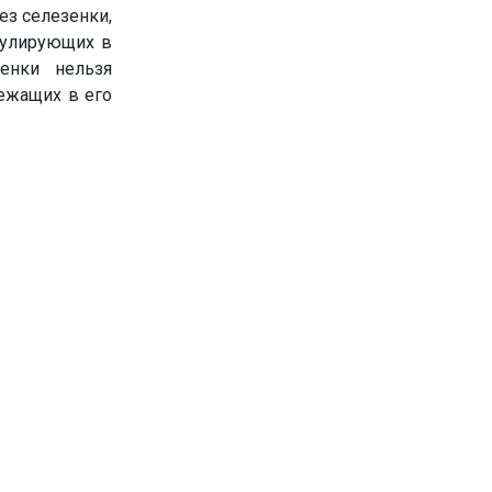
ез селезенки,
кулирующих в
енки нельзя
ежащих в его