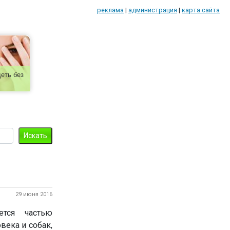
реклама
|
администрация
|
карта сайта
еть без
29 июня 2016
тся частью
века и собак,