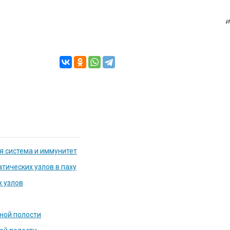
И
я система и иммунитет
тических узлов в паху
 узлов
ной полости