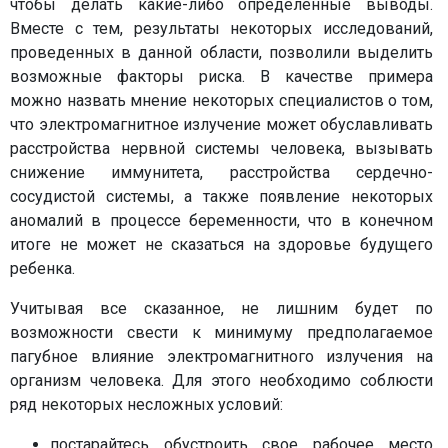
чтобы делать какие-либо определенные выводы.
Вместе с тем, результаты некоторых исследований,
проведенных в данной области, позволили выделить
возможные факторы риска. В качестве примера
можно назвать мнение некоторых специалистов о том,
что электромагнитное излучение может обуславливать
расстройства нервной системы человека, вызывать
снижение иммунитета, расстройства сердечно-
сосудистой системы, а также появление некоторых
аномалий в процессе беременности, что в конечном
итоге не может не сказаться на здоровье будущего
ребенка.
Учитывая все сказанное, не лишним будет по
возможности свести к минимуму предполагаемое
пагубное влияние электромагнитного излучения на
организм человека. Для этого необходимо соблюсти
ряд некоторых несложных условий:
постарайтесь обустроить свое рабочее место