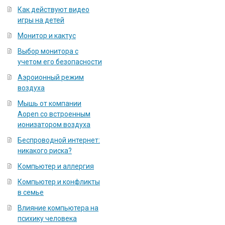
Как действуют видео
игры на детей
Монитор и кактус
Выбор монитора с
учетом его безопасности
Аэроионный режим
воздуха
Мышь от компании
Aopen со встроенным
ионизатором воздуха
Беспроводной интернет:
никакого риска?
Компьютер и аллергия
Компьютер и конфликты
в семье
Влияние компьютера на
психику человека