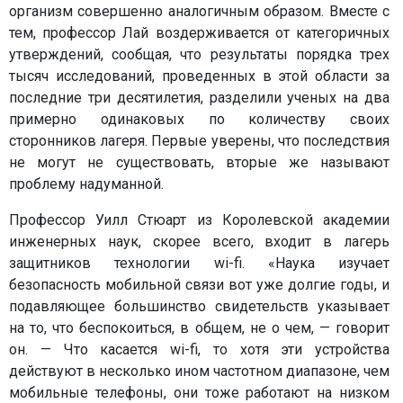
организм совершенно аналогичным образом. Вместе с
тем, профессор Лай воздерживается от категоричных
утверждений, сообщая, что результаты порядка трех
тысяч исследований, проведенных в этой области за
последние три десятилетия, разделили ученых на два
примерно одинаковых по количеству своих
сторонников лагеря. Первые уверены, что последствия
не могут не существовать, вторые же называют
проблему надуманной.
Профессор Уилл Стюарт из Королевской академии
инженерных наук, скорее всего, входит в лагерь
защитников технологии wi-fi. «Наука изучает
безопасность мобильной связи вот уже долгие годы, и
подавляющее большинство свидетельств указывает
на то, что беспокоиться, в общем, не о чем, — говорит
он. — Что касается wi-fi, то хотя эти устройства
действуют в несколько ином частотном диапазоне, чем
мобильные телефоны, они тоже работают на низком