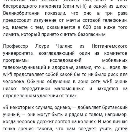
беспроводного интернета (сети wi-fi) в одной из школ
Великобритании показали, что оно в три раза
превосходит излучение от мачты сотовой телефонии,
но, вместе с тем, оказывается в 600 раз ниже того
лимита, который принято считать безопасным.
Профессор Лоури Чаллис из Ноттингемского
университета, возглавляющий один из комитетов
программы исследований мобильных
телекоммуникаций и здоровья, заявил, что «… вряд ли
wi-fi представляет собой какой бы то ни было риск для
человека. Обычно облучение в зоне сети wi-fi очень
низко: передатчики маломощные и находятся на
определенном удалении от тела».
«В некоторых случаях, однако, — добавляет британский
ученый, — они могут быть и рядом с телом, например,
когда человек держит лэптоп на коленях. И моя личная
точка зрения такова, что нам следует учить детей