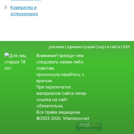
Компьютер и
остеохондроз
реклама
|
администрация
|
карта сайта
|
RSS
Внимание! прежде чем
следовать каким-либо
советам,
проконсультируйтесь с
врачом.
При перепечатке
материалов сайта гипер-
ссылка на сайт
обязательна.
Все права защищены
©2003-2026. Vitaminov.net