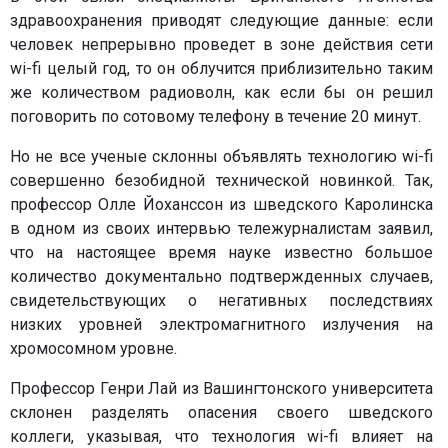
здравоохранения приводят следующие данные: если
человек непрерывно проведет в зоне действия сети
wi-fi целый год, то он облучится приблизительно таким
же количеством радиоволн, как если бы он решил
поговорить по сотовому телефону в течение 20 минут.
Но не все ученые склонны объявлять технологию wi-fi
совершенно безобидной технической новинкой. Так,
профессор Олле Йоханссон из шведского Каролинска
в одном из своих интервью тележурналистам заявил,
что на настоящее время науке известно большое
количество документально подтвержденных случаев,
свидетельствующих о негативных последствиях
низких уровней электромагнитного излучения на
хромосомном уровне.
Профессор Генри Лай из Вашингтонского университета
склонен разделять опасения своего шведского
коллеги, указывая, что технология wi-fi влияет на