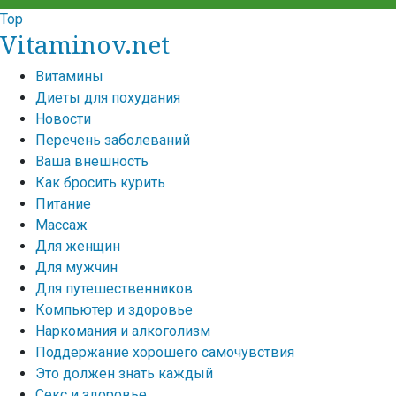
Top
Vitaminov.net
Витамины
Диеты для похудания
Новости
Перечень заболеваний
Ваша внешность
Как бросить курить
Питание
Массаж
Для женщин
Для мужчин
Для путешественников
Компьютер и здоровье
Наркомания и алкоголизм
Поддержание хорошего самочувствия
Это должен знать каждый
Секс и здоровье