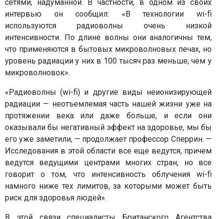
сетями, надуманной. В частности, в одном из своих
интервью он сообщил: «В технологии wi-fi
используются радиоволны очень низкой
интенсивности. По длине волны они аналогичны тем,
что применяются в бытовых микроволновых печах, но
уровень радиации у них в 100 тысяч раз меньше, чем у
микроволновок».
«Радиоволны (wi-fi) и другие виды неионизирующей
радиации — неотъемлемая часть нашей жизни уже на
протяжении века или даже больше, и если они
оказывали бы негативный эффект на здоровье, мы бы
его уже заметили, — продолжает профессор Сперрин. —
Исследования в этой области все еще ведутся, причем
ведутся ведущими центрами многих стран, но все
говорит о том, что интенсивность облучения wi-fi
намного ниже тех лимитов, за которыми может быть
риск для здоровья людей».
В этой связи специалисты Британского Агентства