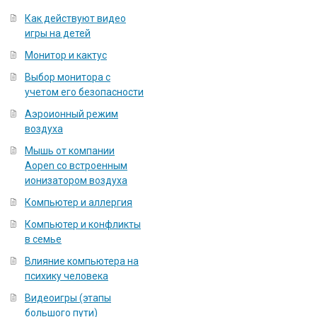
Как действуют видео
игры на детей
Монитор и кактус
Выбор монитора с
учетом его безопасности
Аэроионный режим
воздуха
Мышь от компании
Aopen со встроенным
ионизатором воздуха
Компьютер и аллергия
Компьютер и конфликты
в семье
Влияние компьютера на
психику человека
Видеоигры (этапы
большого пути)