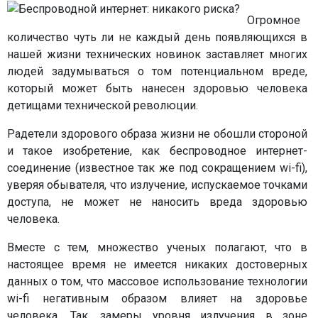
Огромное
количество чуть ли не каждый день появляющихся в
нашей жизни технических новинок заставляет многих
людей задумываться о том потенциальном вреде,
который может быть нанесен здоровью человека
детищами технической революции.
Радетели здорового образа жизни не обошли стороной
и такое изобретение, как беспроводное интернет-
соединение (известное так же под сокращением wi-fi),
уверяя обывателя, что излучение, испускаемое точками
доступа, не может не наносить вреда здоровью
человека.
Вместе с тем, множество ученых полагают, что в
настоящее время не имеется никаких достоверных
данных о том, что массовое использование технологии
wi-fi негативным образом влияет на здоровье
человека. Так, замеры уровня излучения в зоне