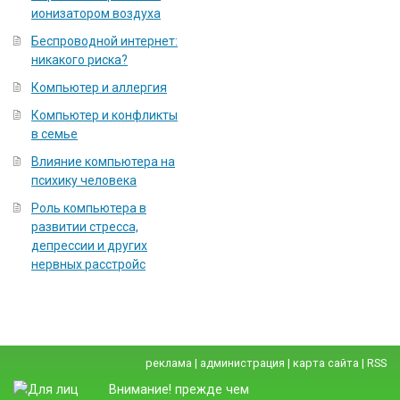
ионизатором воздуха
Беспроводной интернет:
никакого риска?
Компьютер и аллергия
Компьютер и конфликты
в семье
Влияние компьютера на
психику человека
Роль компьютера в
развитии стресса,
депрессии и других
нервных расстройс
реклама
|
администрация
|
карта сайта
|
RSS
Внимание! прежде чем