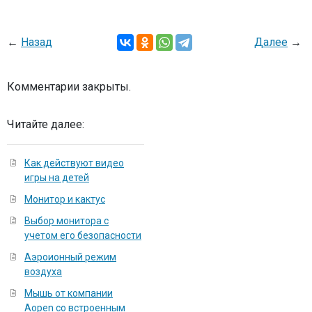
←
Назад
Далее
→
Комментарии закрыты.
Читайте далее:
Как действуют видео
игры на детей
Монитор и кактус
Выбор монитора с
учетом его безопасности
Аэроионный режим
воздуха
Мышь от компании
Aopen со встроенным