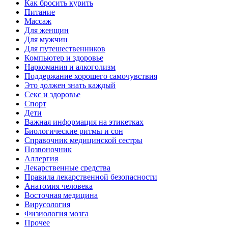
Как бросить курить
Питание
Массаж
Для женщин
Для мужчин
Для путешественников
Компьютер и здоровье
Наркомания и алкоголизм
Поддержание хорошего самочувствия
Это должен знать каждый
Секс и здоровье
Спорт
Дети
Важная информация на этикетках
Биологические ритмы и сон
Справочник медицинской сестры
Позвоночник
Аллергия
Лекарственные средства
Правила лекарственной безопасности
Aнатомия человека
Восточная медицина
Вирусология
Физиология мозга
Прочее