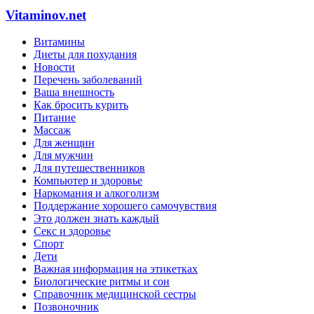
Vitaminov.net
Витамины
Диеты для похудания
Новости
Перечень заболеваний
Ваша внешность
Как бросить курить
Питание
Массаж
Для женщин
Для мужчин
Для путешественников
Компьютер и здоровье
Наркомания и алкоголизм
Поддержание хорошего самочувствия
Это должен знать каждый
Секс и здоровье
Спорт
Дети
Важная информация на этикетках
Биологические ритмы и сон
Справочник медицинской сестры
Позвоночник