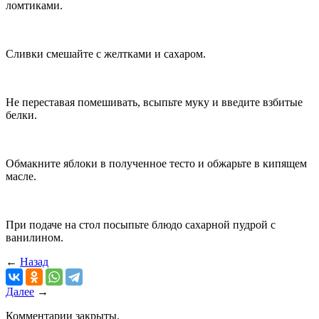
ломтиками.
Сливки смешайте с желтками и сахаром.
Не переставая помешивать, всыпьте муку и введите взбитые
белки.
Обмакните яблоки в полученное тесто и обжарьте в кипящем
масле.
При подаче на стол посыпьте блюдо сахарной пудрой с
ванилином.
←
Назад
Далее
→
Комментарии закрыты.