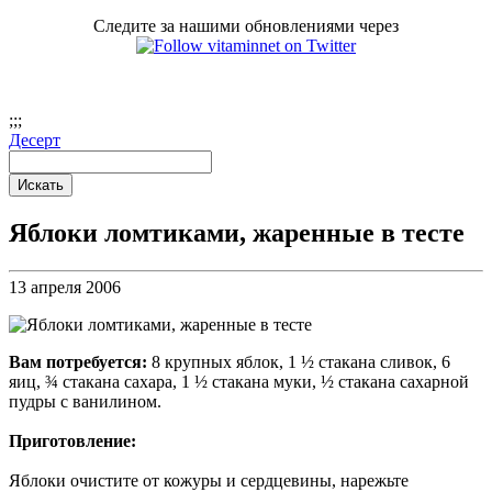
Следите за нашими обновлениями через
;
;;
Десерт
Яблоки ломтиками, жаренные в тесте
13 апреля 2006
Вам потребуется:
8 крупных яблок, 1 ½ стакана сливок, 6
яиц, ¾ стакана сахара, 1 ½ стакана муки, ½ стакана сахарной
пудры с ванилином.
Приготовление:
Яблоки очистите от кожуры и сердцевины, нарежьте