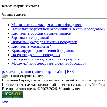
Комментарии закрыты.
Читайте далее:
Масло зеленого чая для лечения бородавок
Насколько эффективен блеомицин в лечении бородавок?
Как лечить бородавки циметидином
Заразны ли бородавки?
Яблочный уксус для лечения бородавок
Как лечить кондиломы?
Криохирургия для лечения бородавок
Лазерное удаление бородавок
Касторовое масло для лечения бородавок
Масло чайного дерева для лечения бородавок
реклама
|
администрация
|
карта сайта
|
RSS
Внимание! прежде чем следовать каким-либо советам, проконсу
При перепечатке материалов сайта гипер-ссылка на сайт обязат
Все права защищены ©2003-2026. Vitaminov.net
Top