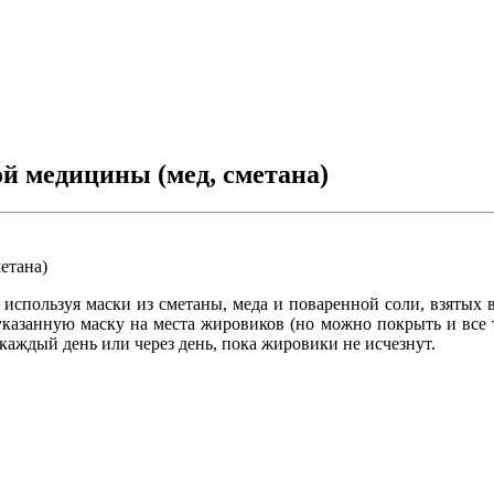
й медицины (мед, сметана)
используя маски из сметаны, меда и поваренной соли, взятых в
казанную маску на места жировиков (но можно покрыть и все т
аждый день или через день, пока жировики не исчезнут.