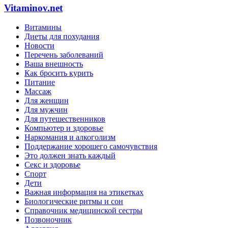
Vitaminov.net
Витамины
Диеты для похудания
Новости
Перечень заболеваний
Ваша внешность
Как бросить курить
Питание
Массаж
Для женщин
Для мужчин
Для путешественников
Компьютер и здоровье
Наркомания и алкоголизм
Поддержание хорошего самочувствия
Это должен знать каждый
Секс и здоровье
Спорт
Дети
Важная информация на этикетках
Биологические ритмы и сон
Справочник медицинской сестры
Позвоночник