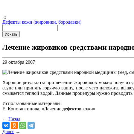
;
;;
Дефекты кожи (жировики, бородавки)
Лечение жировиков средствами народно
29 октября 2007
Хорошие результаты при лечении жировиков можно получить, 
сауне или принять горячую ванну, после чего наложить вышеу
смывается теплой водой. Данные процедуры нужно проводить к
Использованные материалы:
Е. Константинова, «Лечение дефектов кожи»
←
Назад
Далее
→