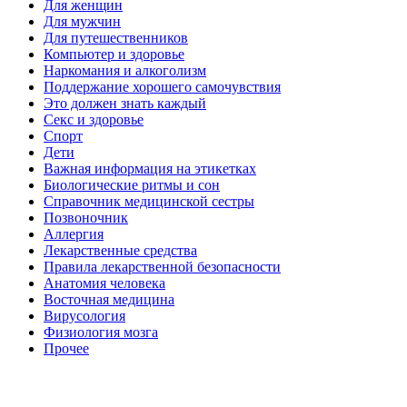
Для женщин
Для мужчин
Для путешественников
Компьютер и здоровье
Наркомания и алкоголизм
Поддержание хорошего самочувствия
Это должен знать каждый
Секс и здоровье
Спорт
Дети
Важная информация на этикетках
Биологические ритмы и сон
Справочник медицинской сестры
Позвоночник
Аллергия
Лекарственные средства
Правила лекарственной безопасности
Aнатомия человека
Восточная медицина
Вирусология
Физиология мозга
Прочее