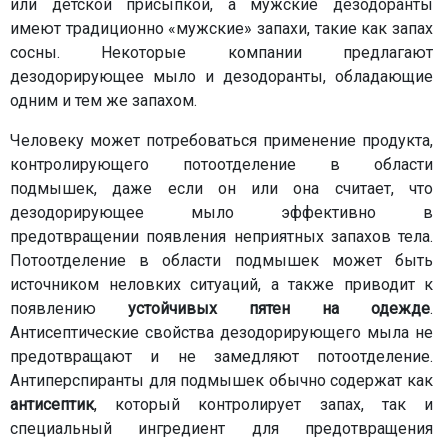
или детской присыпкой, а мужские дезодоранты
имеют традиционно «мужские» запахи, такие как запах
сосны. Некоторые компании предлагают
дезодорирующее мыло и дезодоранты, обладающие
одним и тем же запахом.
Человеку может потребоваться применение продукта,
контролирующего потоотделение в области
подмышек, даже если он или она считает, что
дезодорирующее мыло эффективно в
предотвращении появления неприятных запахов тела.
Потоотделение в области подмышек может быть
источником неловких ситуаций, а также приводит к
появлению
устойчивых пятен на одежде
.
Антисептические свойства дезодорирующего мыла не
предотвращают и не замедляют потоотделение.
Антиперспиранты для подмышек обычно содержат как
антисептик
, который контролирует запах, так и
специальный ингредиент для предотвращения