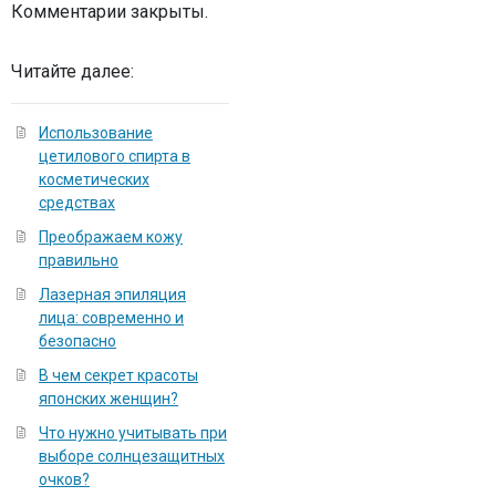
Комментарии закрыты.
Читайте далее:
Использование
цетилового спирта в
косметических
средствах
Преображаем кожу
правильно
Лазерная эпиляция
лица: современно и
безопасно
В чем секрет красоты
японских женщин?
Что нужно учитывать при
выборе солнцезащитных
очков?