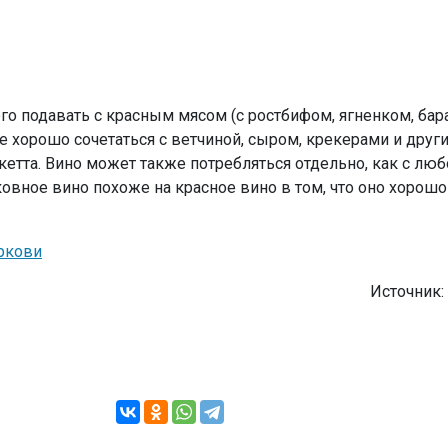
о подавать с красным мясом (с ростбифом, ягненком, бар
же хорошо сочетаться с ветчиной, сыром, крекерами и друг
кетта. Вино может также потребляться отдельно, как с люб
овное вино похоже на красное вино в том, что оно хорошо 
ркови
Источник: