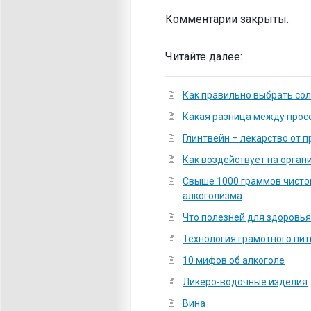
Комментарии закрыты.
Читайте далее:
Как правильно выбрать сол
Какая разница между прос
Глинтвейн – лекарство от 
Как воздействует на орган
Свыше 1000 граммов чистог
алкоголизма
Что полезней для здоровья
Технология грамотного пит
10 мифов об алкоголе
Ликеро-водочные изделия
Вина