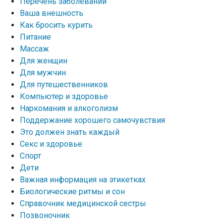
Перечень заболеваний
Ваша внешность
Как бросить курить
Питание
Массаж
Для женщин
Для мужчин
Для путешественников
Компьютер и здоровье
Наркомания и алкоголизм
Поддержание хорошего самочувствия
Это должен знать каждый
Секс и здоровье
Спорт
Дети
Важная информация на этикетках
Биологические ритмы и сон
Справочник медицинской сестры
Позвоночник