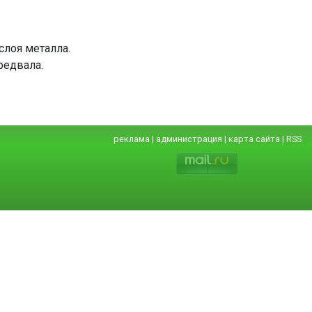
слоя металла.
редвала.
реклама
|
администрация
|
карта сайта
|
RSS