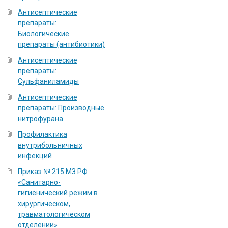
Антисептические
препараты:
Биологические
препараты (антибиотики)
Антисептические
препараты:
Сульфаниламиды
Антисептические
препараты: Производные
нитрофурана
Профилактика
внутрибольничных
инфекций
Приказ № 215 МЗ РФ
«Санитарно-
гигиенический режим в
хирургическом,
травматологическом
отделении»