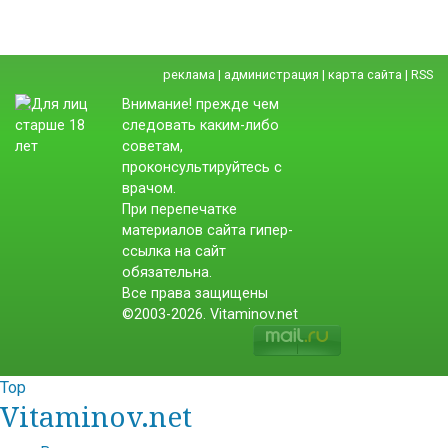
реклама
|
администрация
|
карта сайта
|
RSS
Внимание! прежде чем
следовать каким-либо
советам,
проконсультируйтесь с
врачом.
При перепечатке
материалов сайта гипер-
ссылка на сайт
обязательна.
Все права защищены
©2003-2026. Vitaminov.net
Top
Vitaminov.net