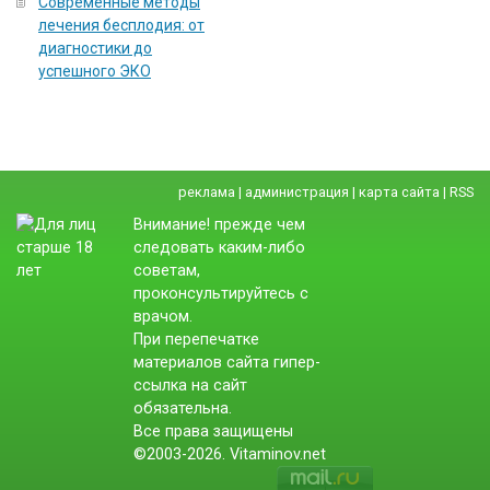
Современные методы
лечения бесплодия: от
диагностики до
успешного ЭКО
реклама
|
администрация
|
карта сайта
|
RSS
Внимание! прежде чем
следовать каким-либо
советам,
проконсультируйтесь с
врачом.
При перепечатке
материалов сайта гипер-
ссылка на сайт
обязательна.
Все права защищены
©2003-2026. Vitaminov.net