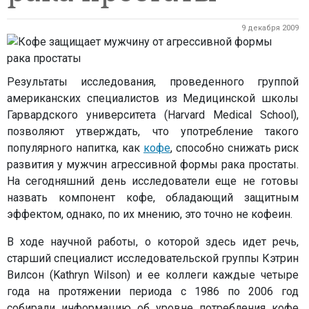
9 декабря 2009
Результаты исследования, проведенного группой
американских специалистов из Медицинской школы
Гарвардского университета (Harvard Medical School),
позволяют утверждать, что употребление такого
популярного напитка, как
кофе
, способно снижать риск
развития у мужчин агрессивной формы рака простаты.
На сегодняшний день исследователи еще не готовы
назвать компонент кофе, обладающий защитным
эффектом, однако, по их мнению, это точно не кофеин.
В ходе научной работы, о которой здесь идет речь,
старший специалист исследовательской группы Кэтрин
Вилсон (Kathryn Wilson) и ее коллеги каждые четыре
года на протяжении периода с 1986 по 2006 год
собирали информацию об уровне потребления кофе