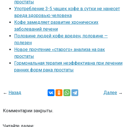
простаты
Употребление 3-5 чашек кофе в сутки не нанесет
вреда здоровью человека
Кофе замедляет развитие хронических
заболеваний печени
Половине людей кофе вреден, половине —
полезен
Новое прочтение «старого» анализа на рак
простаты
Гормональная терапия неэффективна при лечении
ранних форм рака простаты
←
Назад
Далее
→
Комментарии закрыты.
Читайте далее: