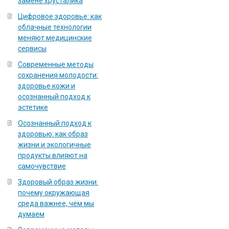
замене хрусталика
Цифровое здоровье: как
облачные технологии
меняют медицинские
сервисы
Современные методы
сохранения молодости:
здоровье кожи и
осознанный подход к
эстетике
Осознанный подход к
здоровью: как образ
жизни и экологичные
продукты влияют на
самочувствие
Здоровый образ жизни:
почему окружающая
среда важнее, чем мы
думаем