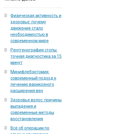
Физическая активность и
здоровье: почему
движение стало
необходимостью в
современном мире
Рентгенография стопы:
точная диагностика за 15
минут
Минифлебэктомия:
современный подход к
лечению варикозного
расширения вен
Здоровье волос: причины
выпадения и
современные методы
восстановления
Всё об операции по